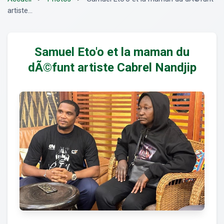
artiste...
Samuel Eto'o et la maman du
dÃ©funt artiste Cabrel Nandjip