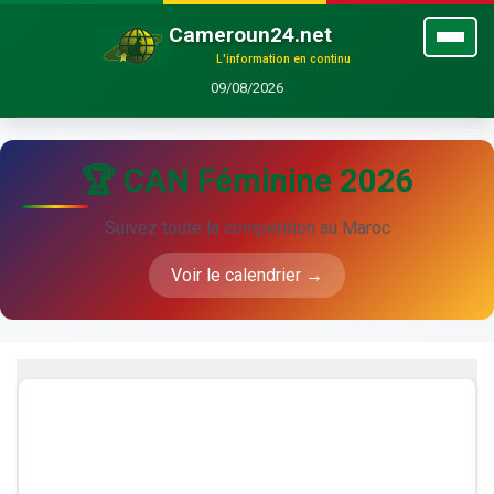
Cameroun24.net
L'information en continu
09/08/2026
🏆 CAN Féminine 2026
Suivez toute la compétition au Maroc
Voir le calendrier →