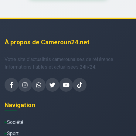
À propos de Cameroun24.net
Votre site d'actualités camerounaises de référence.
Informations fiables et actualisées 24h/24.
Navigation
Société
Sport