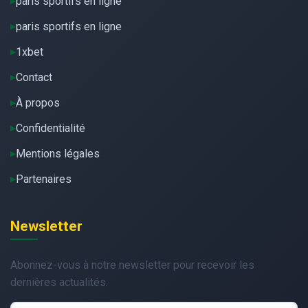
paris sportifs en ligne
paris sportifs en ligne
1xbet
Contact
À propos
Confidentialité
Mentions légales
Partenaires
Newsletter
Abonnez-vous à notre newsletter pour recevoir les
dernières actualités.