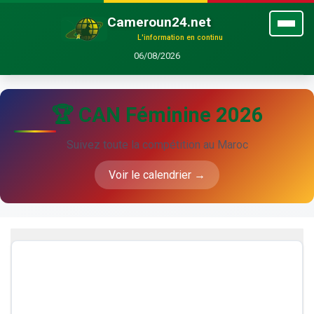
Cameroun24.net
L'information en continu
06/08/2026
🏆 CAN Féminine 2026
Suivez toute la compétition au Maroc
Voir le calendrier →