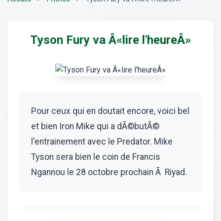
Tyson Fury va Â«lire l'heureÂ»
Pour ceux qui en doutait encore, voici bel
et bien Iron Mike qui a dÃ©butÃ©
l'entrainement avec le Predator. Mike
Tyson sera bien le coin de Francis
Ngannou le 28 octobre prochain Ã Riyad.