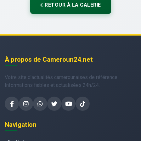
RETOUR À LA GALERIE
À propos de Cameroun24.net
Votre site d'actualités camerounaises de référence.
Informations fiables et actualisées 24h/24.
Navigation