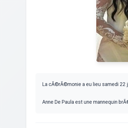
La cÃ©rÃ©monie a eu lieu samedi 22 ju
Anne De Paula est une mannequin brÃ©s