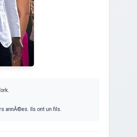
ork.
 annÃ©es. Ils ont un fils.