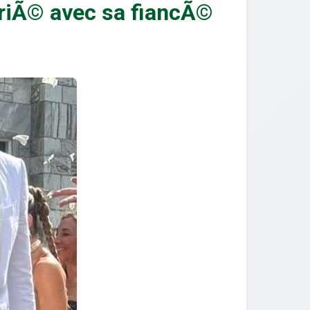
riÃ© avec sa fiancÃ©