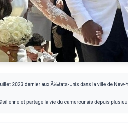
illet 2023 dernier aux Ã‰tats-Unis dans la ville de New-Y
ilienne et partage la vie du camerounais depuis plusieurs