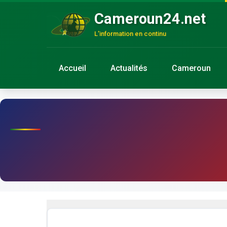
Cameroun24.net
L'information en continu
Accueil
Actualités
Cameroun