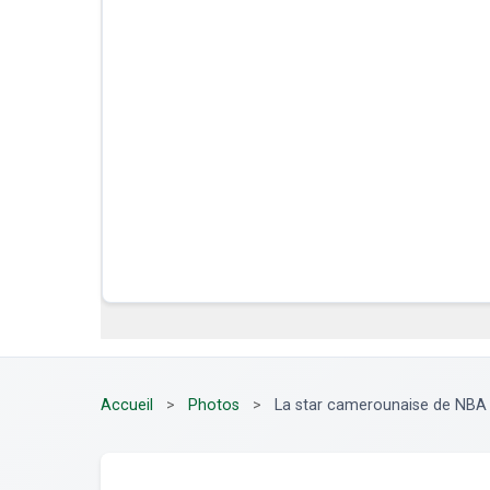
Accueil
>
Photos
>
La star camerounaise de NBA J