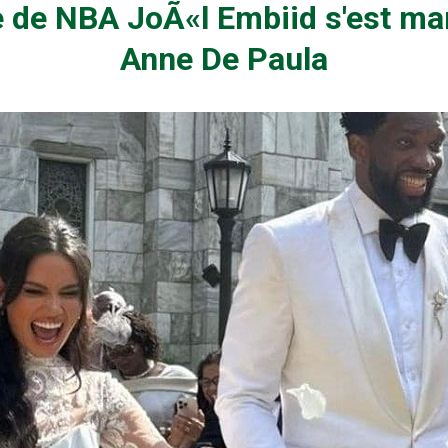
e de NBA JoÃ«l Embiid s'est ma
Anne De Paula