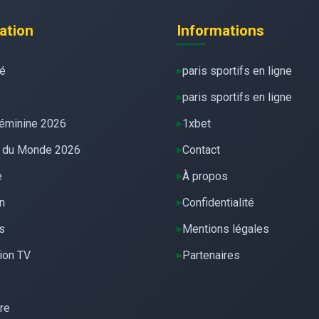
ation
Informations
té
paris sportifs en ligne
paris sportifs en ligne
éminine 2026
1xbet
 du Monde 2026
Contact
e
À propos
n
Confidentialité
s
Mentions légales
ion TV
Partenaires
re