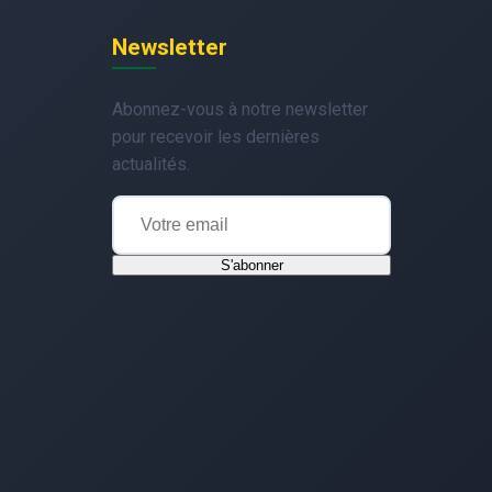
Newsletter
Abonnez-vous à notre newsletter
pour recevoir les dernières
actualités.
S'abonner