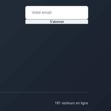
S'abonner
181 visiteurs en ligne