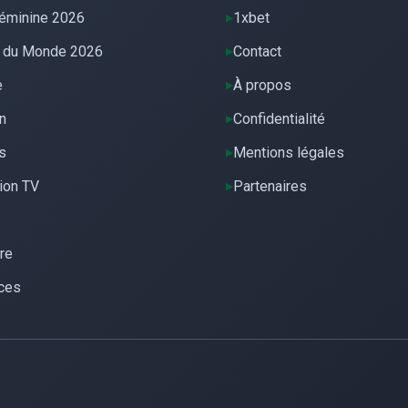
éminine 2026
1xbet
 du Monde 2026
Contact
e
À propos
n
Confidentialité
s
Mentions légales
ion TV
Partenaires
re
ces