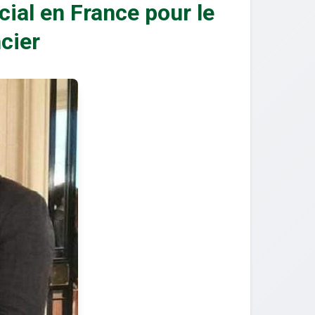
al en France pour le
cier