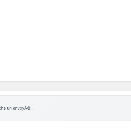
che un envoyÃ©...