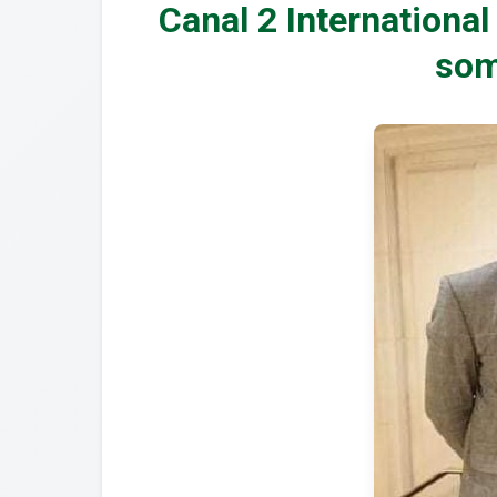
Canal 2 Internation
som