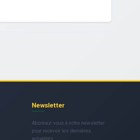
Newsletter
Abonnez-vous à notre newsletter
pour recevoir les dernières
actualités.