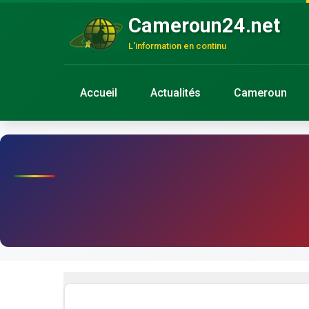
Cameroun24.net
L'information en continu
Accueil
Actualités
Cameroun