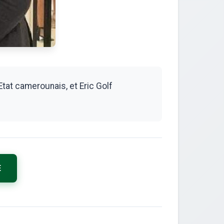
tat camerounais, et Eric Golf
E