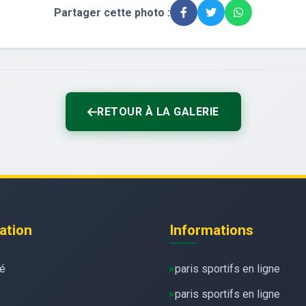
Partager cette photo :
RETOUR À LA GALERIE
ation
Informations
té
paris sportifs en ligne
paris sportifs en ligne