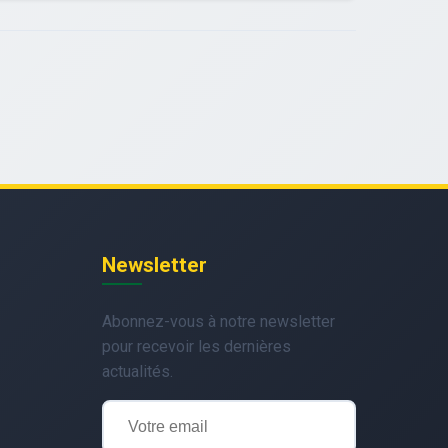
Newsletter
Abonnez-vous à notre newsletter
pour recevoir les dernières
actualités.