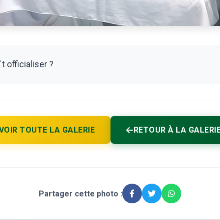
 officialiser ?
VOIR TOUTE LA GALERIE
RETOUR À LA GALERI
Partager cette photo :