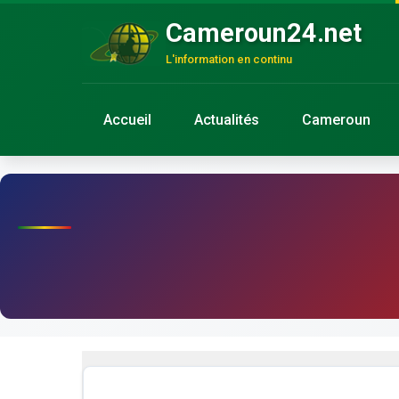
Cameroun24.net
L'information en continu
Accueil
Actualités
Cameroun