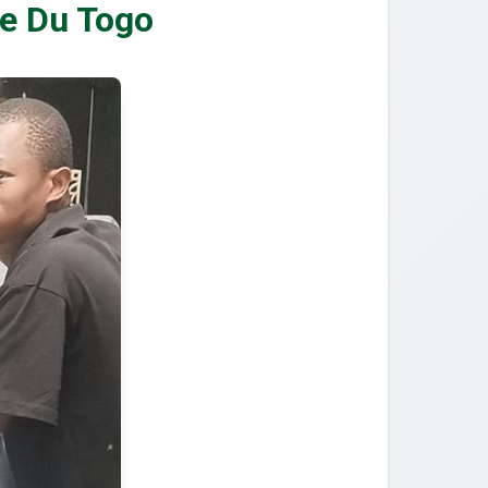
e Du Togo