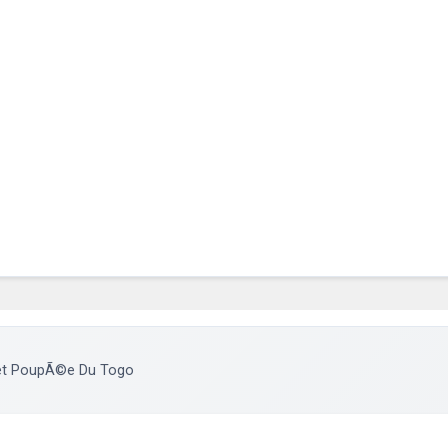
 et PoupÃ©e Du Togo