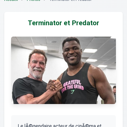
Terminator et Predator
Le lÃ©gendaire acteur de cinÃ©ma et