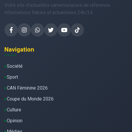
Votre site d'actualités camerounaises de référence.
Informations fiables et actualisées 24h/24.
Navigation
Société
Sport
CAN Féminine 2026
Coupe du Monde 2026
Culture
Opinion
Médias