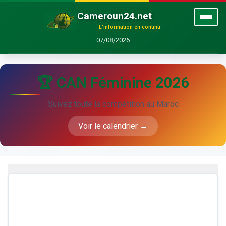
Cameroun24.net
L'information en continu
07/08/2026
🏆 CAN Féminine 2026
Suivez toute la compétition au Maroc
Voir le calendrier →