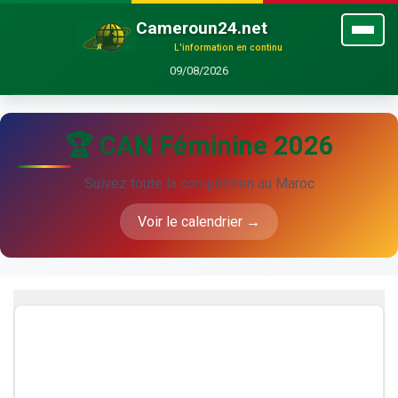
Cameroun24.net
L'information en continu
09/08/2026
🏆 CAN Féminine 2026
Suivez toute la compétition au Maroc
Voir le calendrier →