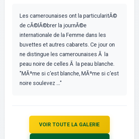
Les camerounaises ont la particularitÃ©
de cÃ©lÃ©brer la journÃ©e
internationale de la Femme dans les
buvettes et autres cabarets. Ce jour on
ne distingue les camerounaises Ã la
peau noire de celles Ã la peau blanche.
"MÃªme si c'est blanche, MÃªme si c'est
noire soulevez ..."
VOIR TOUTE LA GALERIE