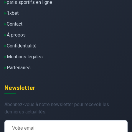
paris sportifs en ligne
1xbet
Contact
À propos
Confidentialité
Mentions légales
Partenaires
Newsletter
Abonnez-vous à notre newsletter pour recevoir les
dernières actualités.