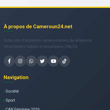
À propos de Cameroun24.net
Votre site d'actualités camerounaises de référence.
Informations fiables et actualisées 24h/24.
Navigation
Société
Sport
CAN Féminine 2026