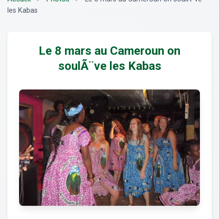
les Kabas
Le 8 mars au Cameroun on
soulÃ¨ve les Kabas