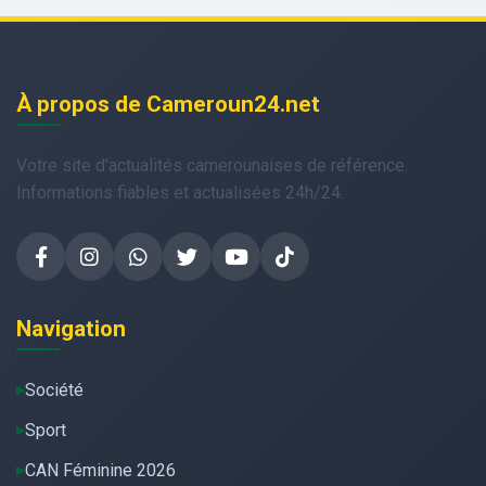
À propos de Cameroun24.net
Votre site d'actualités camerounaises de référence.
Informations fiables et actualisées 24h/24.
Navigation
Société
Sport
CAN Féminine 2026