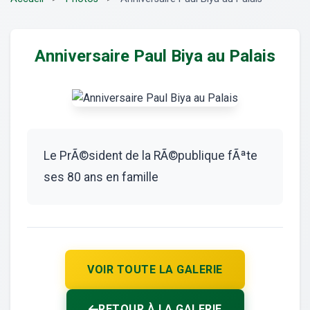
Anniversaire Paul Biya au Palais
Le PrÃ©sident de la RÃ©publique fÃªte
ses 80 ans en famille
VOIR TOUTE LA GALERIE
RETOUR À LA GALERIE