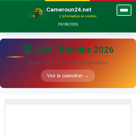
Cameroun24.net
L'information en continu
09/08/2026
🏆 CAN Féminine 2026
Suivez toute la compétition au Maroc
Voir le calendrier →