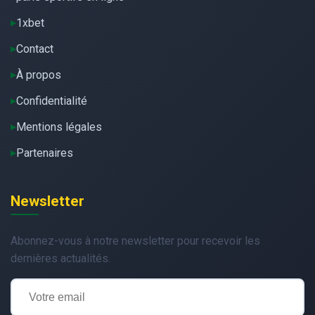
1xbet
Contact
À propos
Confidentialité
Mentions légales
Partenaires
Newsletter
Abonnez-vous à notre newsletter pour recevoir les
dernières actualités.