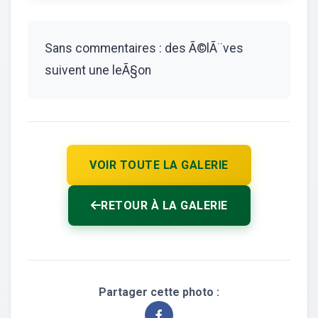
Sans commentaires : des Ã©lÃ¨ves
suivent une leÃ§on
VOIR TOUTE LA GALERIE
RETOUR À LA GALERIE
Partager cette photo :