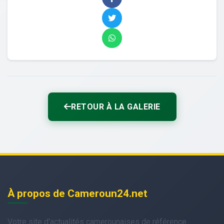
RETOUR À LA GALERIE
À propos de Cameroun24.net
Votre site d'actualités camerounaises de référence.