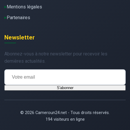
Mentions légales
Partenaires
Newsletter
Abonnez-vous à notre newsletter pour recevoir les
dernières actualités.
S'abonner
© 2026 Cameroun24.net - Tous droits réservés.
194 visiteurs en ligne