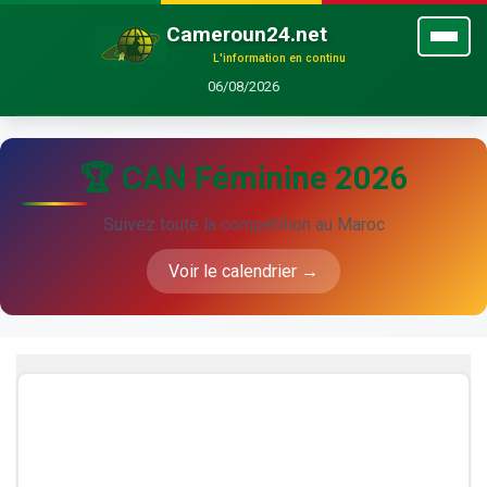
Cameroun24.net
L'information en continu
06/08/2026
🏆 CAN Féminine 2026
Suivez toute la compétition au Maroc
Voir le calendrier →