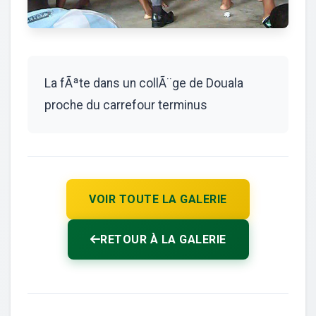
La fÃªte dans un collÃ¨ge de Douala
proche du carrefour terminus
VOIR TOUTE LA GALERIE
RETOUR À LA GALERIE