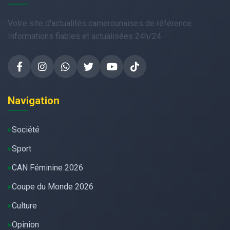
Votre site d'actualités camerounaises de référence.
Informations fiables et actualisées 24h/24.
Navigation
Société
Sport
CAN Féminine 2026
Coupe du Monde 2026
Culture
Opinion