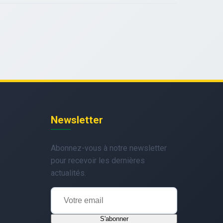
Newsletter
Abonnez-vous à notre newsletter
pour recevoir les dernières
actualités.
S'abonner