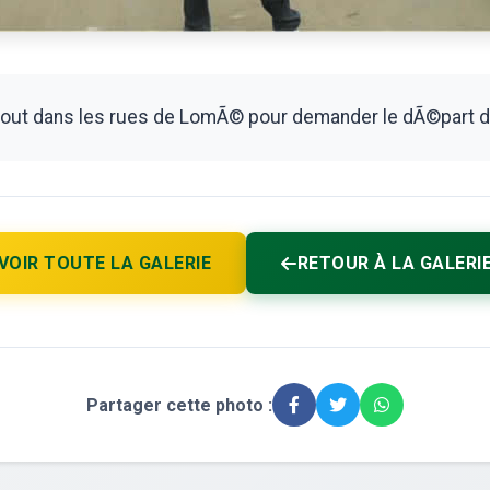
ut dans les rues de LomÃ© pour demander le dÃ©part d
VOIR TOUTE LA GALERIE
RETOUR À LA GALERI
Partager cette photo :