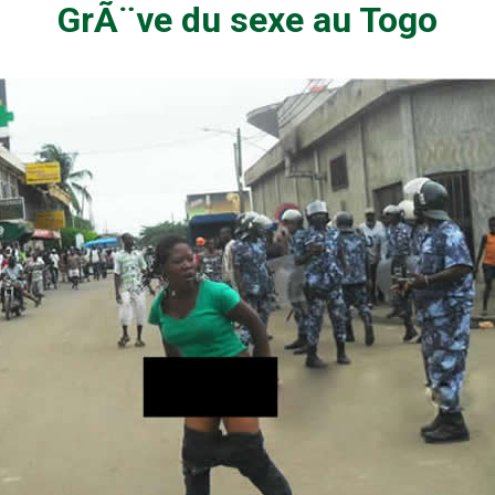
GrÃ¨ve du sexe au Togo