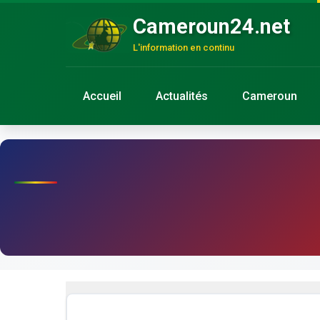
Cameroun24.net
L'information en continu
Accueil
Actualités
Cameroun