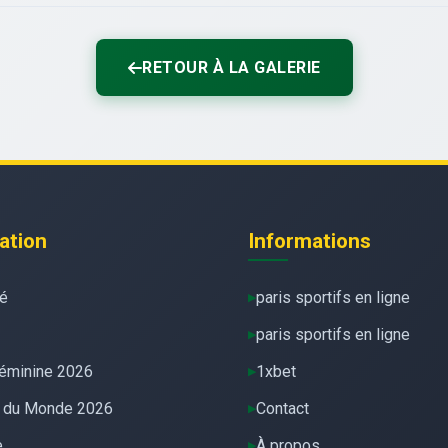
RETOUR À LA GALERIE
ation
Informations
té
paris sportifs en ligne
paris sportifs en ligne
éminine 2026
1xbet
 du Monde 2026
Contact
e
À propos