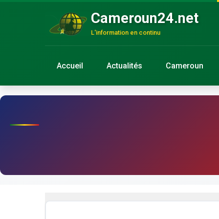
Cameroun24.net
L'information en continu
Accueil
Actualités
Cameroun