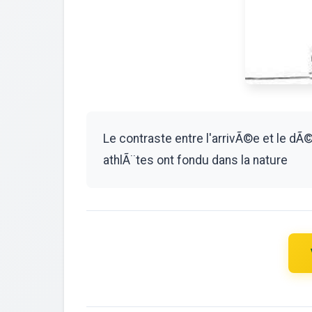
Le contraste entre l'arrivÃ©e et le 
athlÃ¨tes ont fondu dans la nature