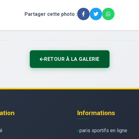
Partager cette photo :
RETOUR À LA GALERIE
ation
Informations
té
paris sportifs en ligne