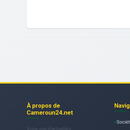
À propos de
Navig
Cameroun24.net
Socié
Votre site d'actualités