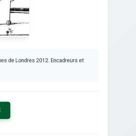
ues de Londres 2012. Encadreurs et
E