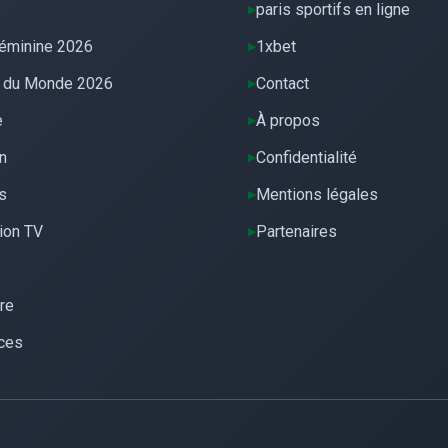
paris sportifs en ligne
éminine 2026
1xbet
 du Monde 2026
Contact
e
À propos
n
Confidentialité
s
Mentions légales
ion TV
Partenaires
re
ces