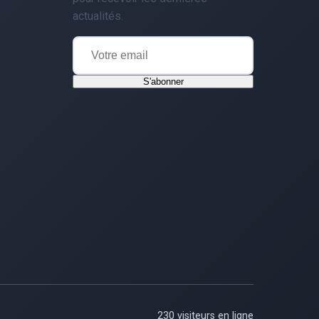
actualités.
S'abonner
230 visiteurs en ligne