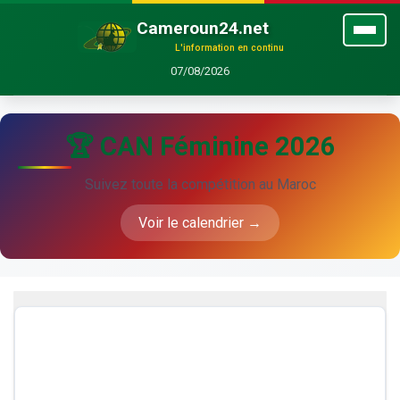
Cameroun24.net
L'information en continu
07/08/2026
🏆 CAN Féminine 2026
Suivez toute la compétition au Maroc
Voir le calendrier →