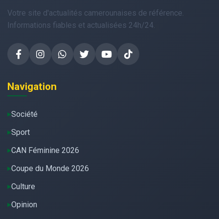
Votre site d'actualités camerounaises de référence.
Informations fiables et actualisées 24h/24.
Navigation
Société
Sport
CAN Féminine 2026
Coupe du Monde 2026
Culture
Opinion