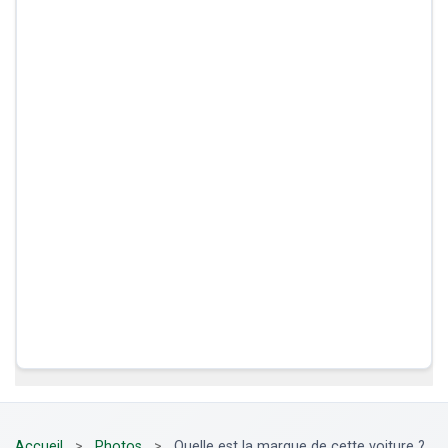
Accueil
>
Photos
>
Quelle est la marque de cette voiture ?