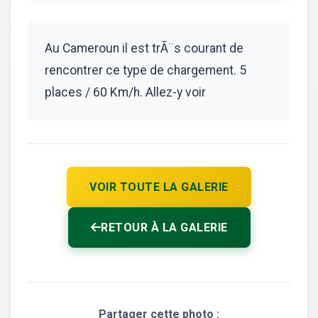
Au Cameroun il est trÃ¨s courant de
rencontrer ce type de chargement. 5
places / 60 Km/h. Allez-y voir
VOIR TOUTE LA GALERIE
RETOUR À LA GALERIE
Partager cette photo :