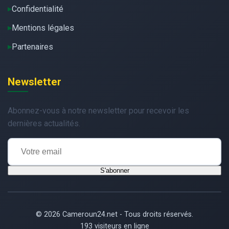
Confidentialité
Mentions légales
Partenaires
Newsletter
Abonnez-vous à notre newsletter pour recevoir les
dernières actualités.
S'abonner
© 2026 Cameroun24.net - Tous droits réservés.
193 visiteurs en ligne