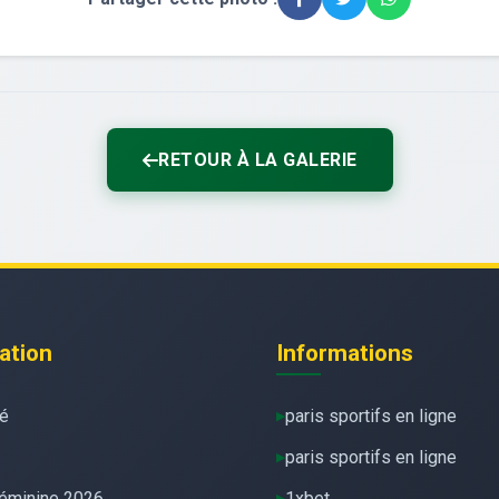
RETOUR À LA GALERIE
ation
Informations
té
paris sportifs en ligne
paris sportifs en ligne
éminine 2026
1xbet