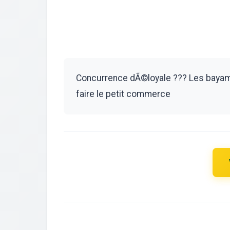
Concurrence dÃ©loyale ??? Les bayam
faire le petit commerce