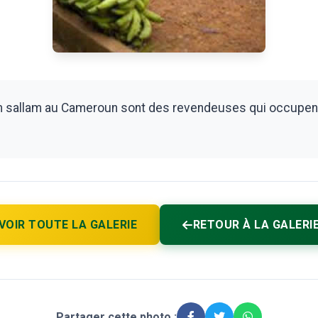
 sallam au Cameroun sont des revendeuses qui occupent 
VOIR TOUTE LA GALERIE
RETOUR À LA GALERI
Partager cette photo :