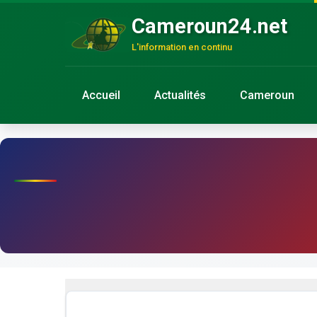
Cameroun24.net
L'information en continu
Accueil
Actualités
Cameroun