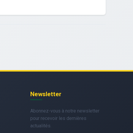
Newsletter
Abonnez-vous à notre newsletter
pour recevoir les dernières
actualités.