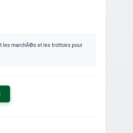
les marchÃ©s et les trottoirs pour
E