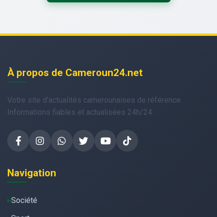
À propos de Cameroun24.net
Votre site d'actualités camerounaises de référence.
Informations fiables et actualisées 24h/24.
Navigation
Société