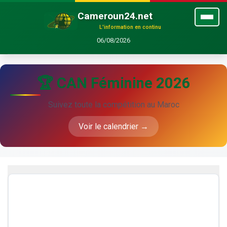
Cameroun24.net
L'information en continu
06/08/2026
🏆 CAN Féminine 2026
Suivez toute la compétition au Maroc
Voir le calendrier →