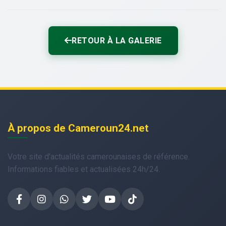
RETOUR À LA GALERIE
À propos de Cameroun24.net
Votre site d'actualités camerounaises de référence.
Informations fiables et actualisées 24h/24.