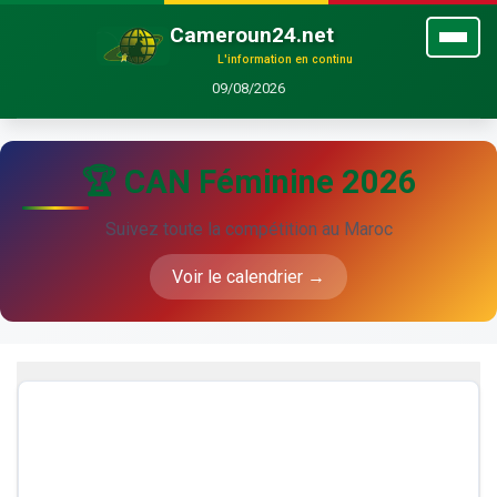
Cameroun24.net
L'information en continu
09/08/2026
🏆 CAN Féminine 2026
Suivez toute la compétition au Maroc
Voir le calendrier →