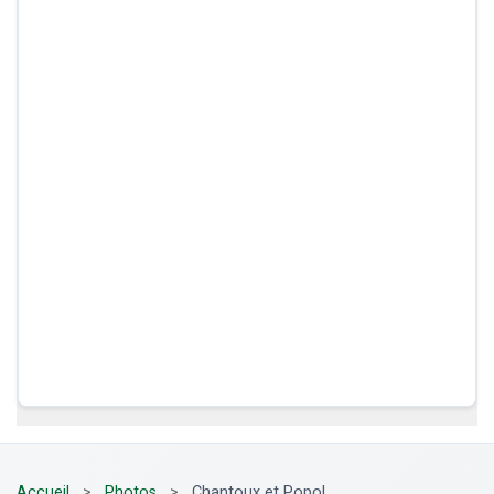
Accueil
>
Photos
>
Chantoux et Popol