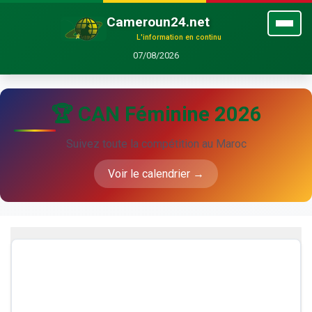
Cameroun24.net
L'information en continu
07/08/2026
🏆 CAN Féminine 2026
Suivez toute la compétition au Maroc
Voir le calendrier →