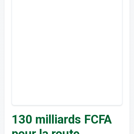
130 milliards FCFA
pour la route