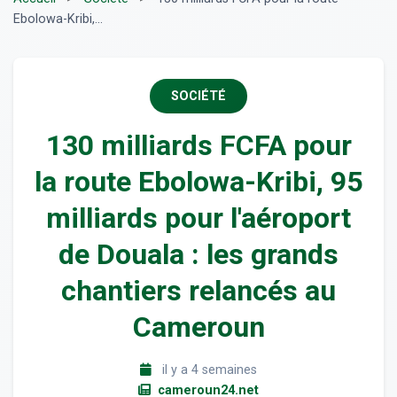
Ebolowa-Kribi,...
SOCIÉTÉ
130 milliards FCFA pour
la route Ebolowa-Kribi, 95
milliards pour l'aéroport
de Douala : les grands
chantiers relancés au
Cameroun
il y a 4 semaines
cameroun24.net