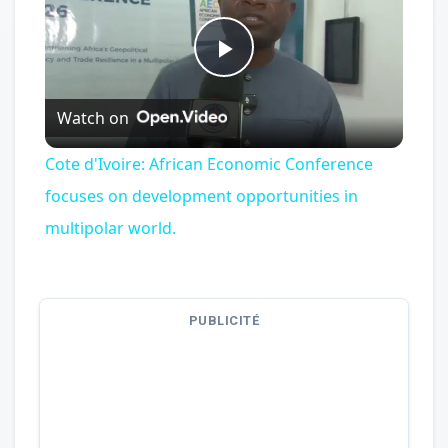
Play
Watch on
Video
Cote d'Ivoire: African Economic Conference
focuses on development opportunities in
multipolar world.
PUBLICITÉ