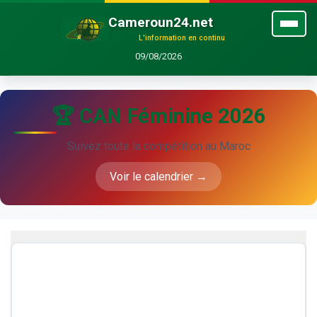
Cameroun24.net
L'information en continu
09/08/2026
🏆 CAN Féminine 2026
Suivez toute la compétition au Maroc
Voir le calendrier →