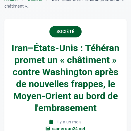
châtiment »...
SOCIÉTÉ
Iran–États-Unis : Téhéran
promet un « châtiment »
contre Washington après
de nouvelles frappes, le
Moyen-Orient au bord de
l'embrasement
il y a un mois
cameroun24.net