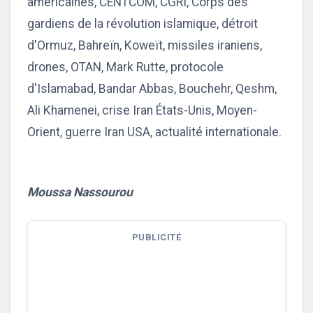
américaines, CENTCOM, CGRI, Corps des
gardiens de la révolution islamique, détroit
d'Ormuz, Bahreïn, Koweït, missiles iraniens,
drones, OTAN, Mark Rutte, protocole
d'Islamabad, Bandar Abbas, Bouchehr, Qeshm,
Ali Khamenei, crise Iran États-Unis, Moyen-
Orient, guerre Iran USA, actualité internationale.
Moussa Nassourou
PUBLICITÉ