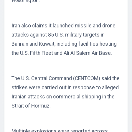
Washington.
Iran also claims it launched missile and drone
attacks against 85 U.S. military targets in
Bahrain and Kuwait, including facilities hosting
the U.S. Fifth Fleet and Ali Al Salem Air Base.
The U.S. Central Command (CENTCOM) said the
strikes were carried out in response to alleged
Iranian attacks on commercial shipping in the
Strait of Hormuz.
Multiple explosions were reported across