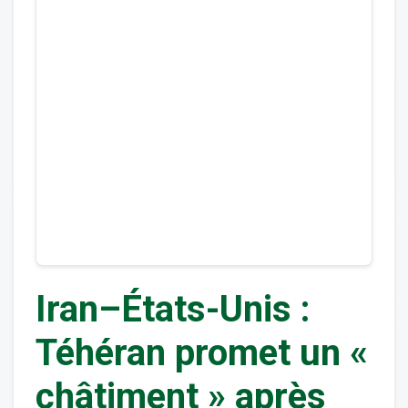
Iran–États-Unis :
Téhéran promet un «
châtiment » après