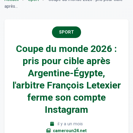
après...
SPORT
Coupe du monde 2026 :
pris pour cible après
Argentine-Égypte,
l'arbitre François Letexier
ferme son compte
Instagram
il y a un mois
cameroun24.net