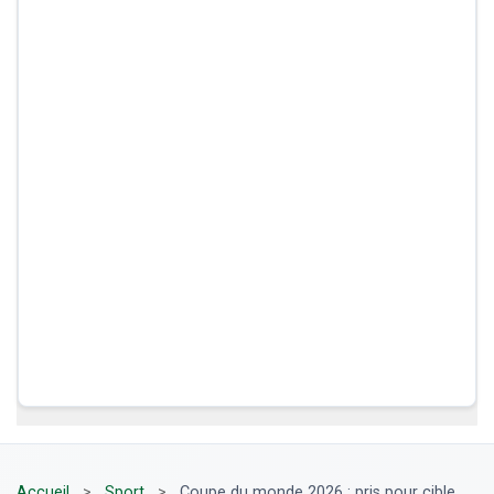
Accueil
>
Sport
>
Coupe du monde 2026 : pris pour cible