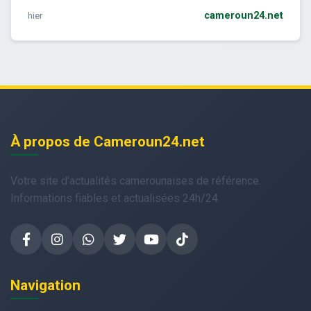
hier
cameroun24.net
À propos de Cameroun24.net
Votre site d'actualités camerounaises de référence.
Informations fiables et actualisées 24h/24.
Navigation