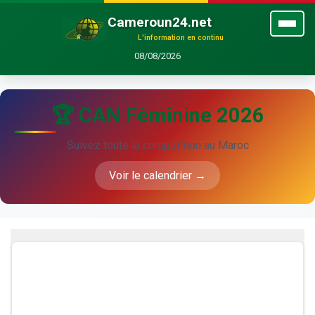
Cameroun24.net
L'information en continu
08/08/2026
🏆 CAN Féminine 2026
Suivez toute la compétition au Maroc
Voir le calendrier →