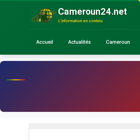
Cameroun24.net
L'information en continu
Accueil
Actualités
Cameroun