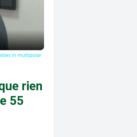
ties in multipolar
que rien
ue 55