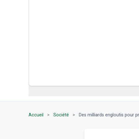
Accueil
>
Société
>
Des milliards engloutis pour pre