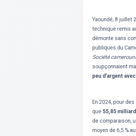
Yaoundé, 8 juillet
technique remis a
démonte sans compl
publiques du Camer
Société camerouna
soupçonnaient mais
peu d’argent avec
En 2024, pour des 
que
55,85 milliar
de comparaison, u
moyen de 6,5 % aur