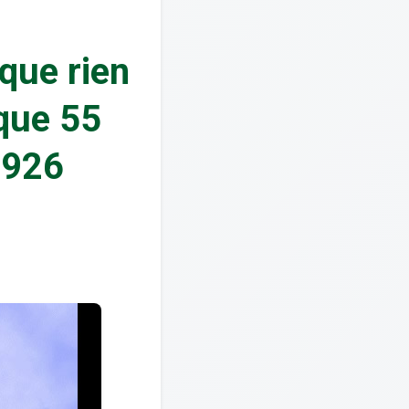
que rien
 que 55
 926