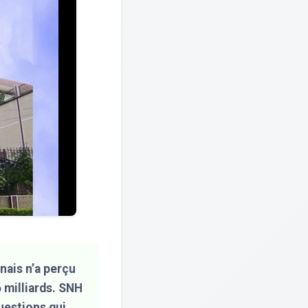
nais n’a perçu
 milliards. SNH
uestions qui