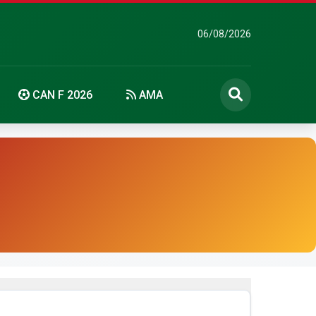
06/08/2026
CAN F 2026
AMA