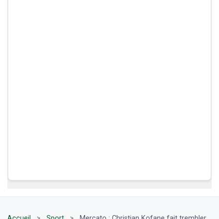
Accueil
>
Sport
>
Mercato : Christian Kofane fait trembler