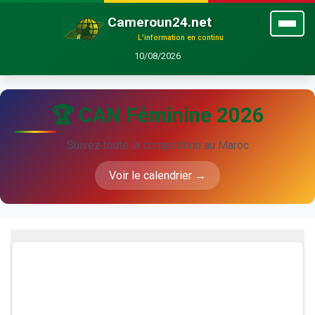
Cameroun24.net
L'information en continu
10/08/2026
🏆 CAN Féminine 2026
Suivez toute la compétition au Maroc
Voir le calendrier →