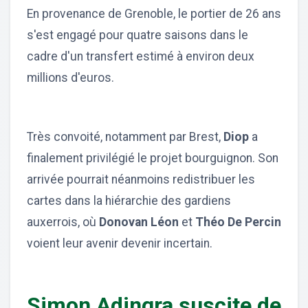
En provenance de Grenoble, le portier de 26 ans
s'est engagé pour quatre saisons dans le
cadre d'un transfert estimé à environ deux
millions d'euros.
Très convoité, notamment par Brest,
Diop
a
finalement privilégié le projet bourguignon. Son
arrivée pourrait néanmoins redistribuer les
cartes dans la hiérarchie des gardiens
auxerrois, où
Donovan Léon
et
Théo De Percin
voient leur avenir devenir incertain.
Simon Adingra suscite de