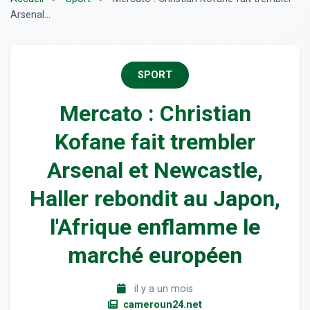
Arsenal...
SPORT
Mercato : Christian
Kofane fait trembler
Arsenal et Newcastle,
Haller rebondit au Japon,
l'Afrique enflamme le
marché européen
il y a un mois
cameroun24.net