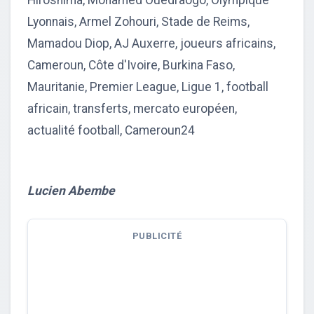
Hiroshima, Mohamed Ouédraogo, Olympique
Lyonnais, Armel Zohouri, Stade de Reims,
Mamadou Diop, AJ Auxerre, joueurs africains,
Cameroun, Côte d'Ivoire, Burkina Faso,
Mauritanie, Premier League, Ligue 1, football
africain, transferts, mercato européen,
actualité football, Cameroun24
Lucien Abembe
PUBLICITÉ