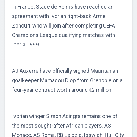
In France, Stade de Reims have reached an
agreement with Ivorian right-back Armel
Zohouri, who will join after completing UEFA
Champions League qualifying matches with
Iberia 1999.
AJ Auxerre have officially signed Mauritanian
goalkeeper Mamadou Diop from Grenoble on a
four-year contract worth around €2 million.
Ivorian winger Simon Adingra remains one of
the most sought-after African players. AS
Monaco, AS Roma, RB Leipzig, Ipswich, Hull City