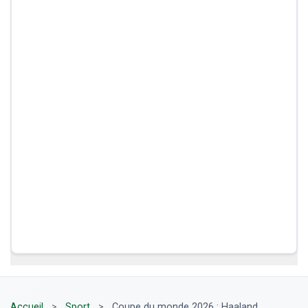
Accueil
>
Sport
>
Coupe du monde 2026 : Haaland