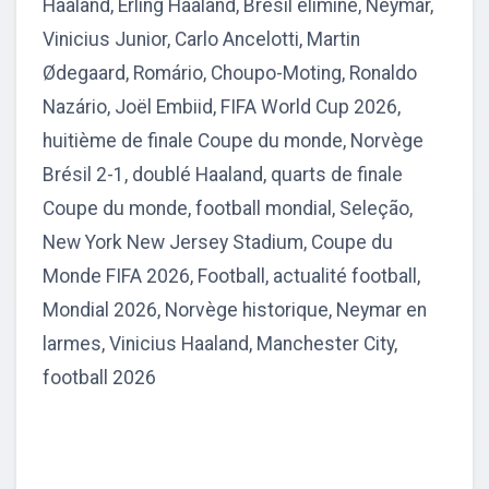
Haaland, Erling Haaland, Brésil éliminé, Neymar,
Vinicius Junior, Carlo Ancelotti, Martin
Ødegaard, Romário, Choupo-Moting, Ronaldo
Nazário, Joël Embiid, FIFA World Cup 2026,
huitième de finale Coupe du monde, Norvège
Brésil 2-1, doublé Haaland, quarts de finale
Coupe du monde, football mondial, Seleção,
New York New Jersey Stadium, Coupe du
Monde FIFA 2026, Football, actualité football,
Mondial 2026, Norvège historique, Neymar en
larmes, Vinicius Haaland, Manchester City,
football 2026