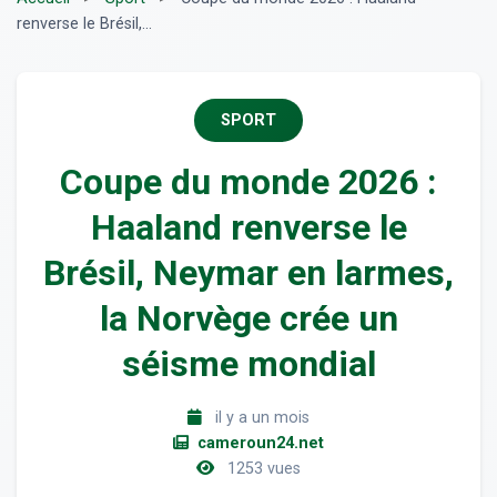
renverse le Brésil,...
SPORT
Coupe du monde 2026 :
Haaland renverse le
Brésil, Neymar en larmes,
la Norvège crée un
séisme mondial
il y a un mois
cameroun24.net
1253 vues