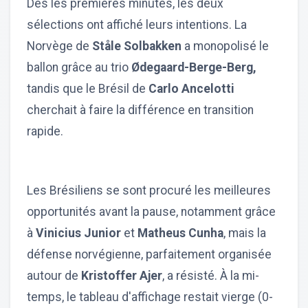
Dès les premières minutes, les deux
sélections ont affiché leurs intentions. La
Norvège de
Ståle Solbakken
a monopolisé le
ballon grâce au trio
Ødegaard-Berge-Berg,
tandis que le Brésil de
Carlo Ancelotti
cherchait à faire la différence en transition
rapide.
Les Brésiliens se sont procuré les meilleures
opportunités avant la pause, notamment grâce
à
Vinicius Junior
et
Matheus Cunha
, mais la
défense norvégienne, parfaitement organisée
autour de
Kristoffer Ajer
, a résisté. À la mi-
temps, le tableau d'affichage restait vierge (0-