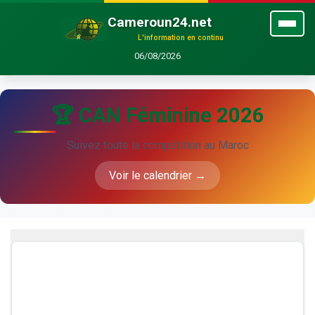
Cameroun24.net
L'information en continu
06/08/2026
🏆 CAN Féminine 2026
Suivez toute la compétition au Maroc
Voir le calendrier →