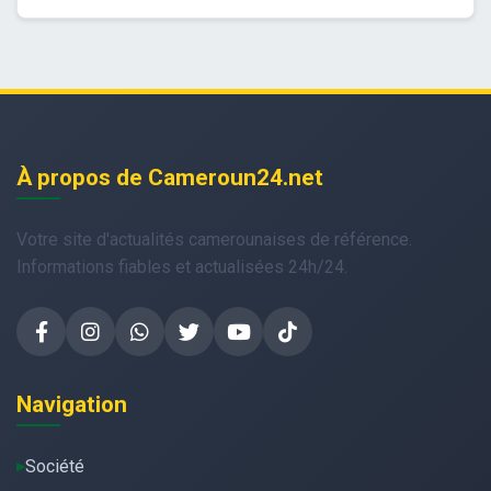
À propos de Cameroun24.net
Votre site d'actualités camerounaises de référence.
Informations fiables et actualisées 24h/24.
Navigation
Société