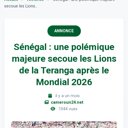
secoue les Lions...
ANNONCE
Sénégal : une polémique
majeure secoue les Lions
de la Teranga après le
Mondial 2026
il y a un mois
cameroun24.net
1044 vues