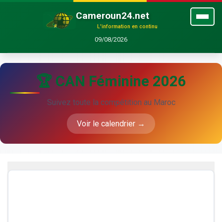
Cameroun24.net
L'information en continu
09/08/2026
🏆 CAN Féminine 2026
Suivez toute la compétition au Maroc
Voir le calendrier →