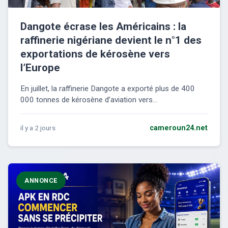
Dangote écrase les Américains : la
raffinerie nigériane devient le n°1 des
exportations de kérosène vers
l’Europe
En juillet, la raffinerie Dangote a exporté plus de 400
000 tonnes de kérosène d’aviation vers...
il y a 2 jours
cameroun24.net
ANNONCE