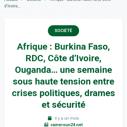
d’Ivoire,...
SOCIÉTÉ
Afrique : Burkina Faso,
RDC, Côte d’Ivoire,
Ouganda… une semaine
sous haute tension entre
crises politiques, drames
et sécurité
il y a un mois
cameroun24.net