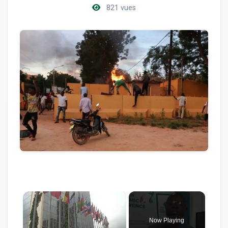
821 vues
×
Now Playing