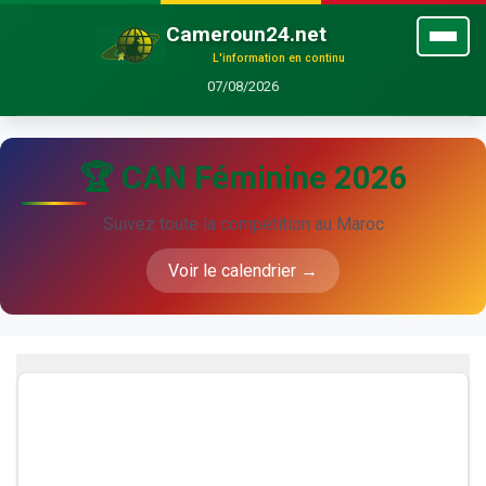
Cameroun24.net
L'information en continu
07/08/2026
🏆 CAN Féminine 2026
Suivez toute la compétition au Maroc
Voir le calendrier →