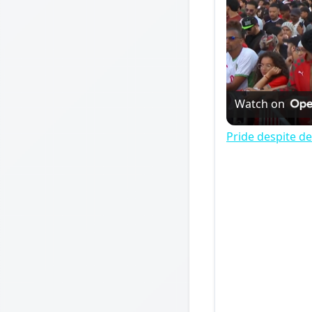
Watch on
Pride despite d