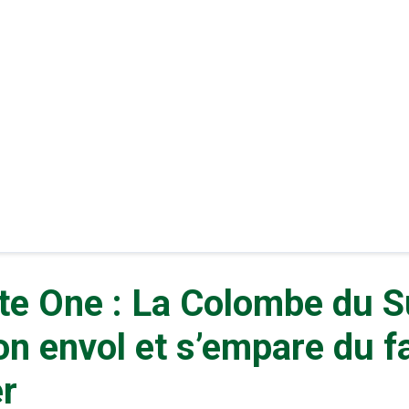
te One : La Colombe du 
n envol et s’empare du f
er