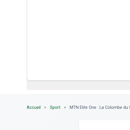
Accueil
>
Sport
>
MTN Elite One : La Colombe du 