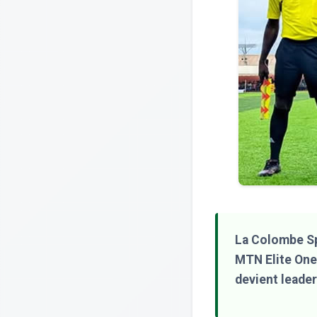
La Colombe Sp
MTN Elite One.
devient leader