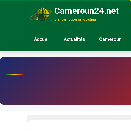
Cameroun24.net
L'information en continu
Accueil
Actualités
Cameroun