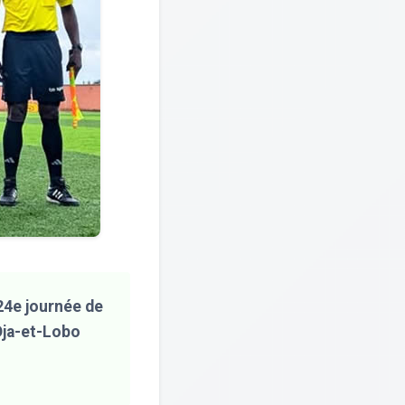
24e journée de
 Dja-et-Lobo