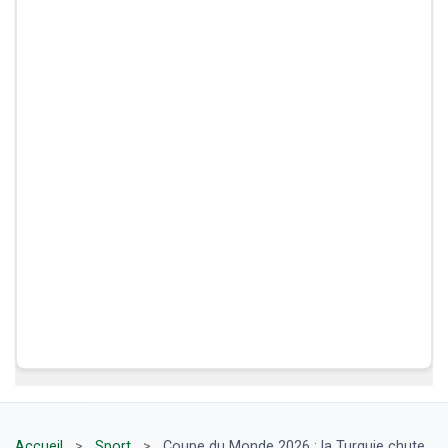
Accueil
>
Sport
>
Coupe du Monde 2026 : la Turquie chute