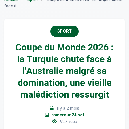
face à...
SPORT
Coupe du Monde 2026 :
la Turquie chute face à
l’Australie malgré sa
domination, une vieille
malédiction ressurgit
il y a 2 mois
cameroun24.net
927 vues