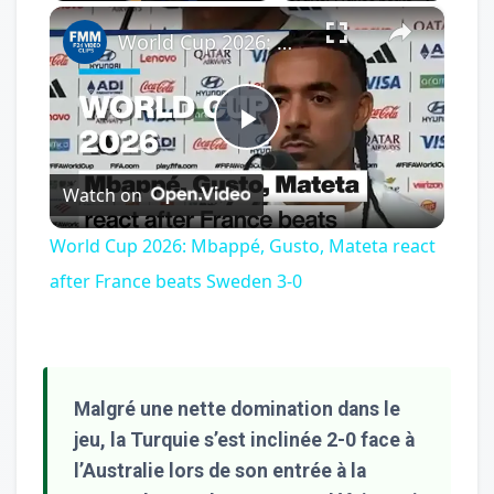
×
Play
Unmute
Fullscreen
World Cup 2026: Mbappé, Gusto, Mateta react after France beats Sweden 3-0
Play
Watch on
Video
World Cup 2026: Mbappé, Gusto, Mateta react
after France beats Sweden 3-0
Malgré une nette domination dans le
jeu, la Turquie s’est inclinée 2-0 face à
l’Australie lors de son entrée à la