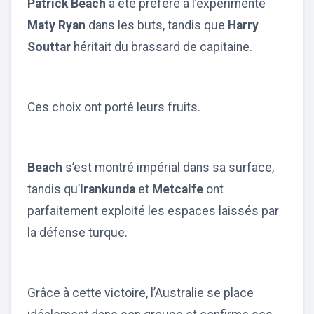
Patrick Beach
a été préféré à l’expérimenté
Maty Ryan
dans les buts, tandis que
Harry
Souttar
héritait du brassard de capitaine.
Ces choix ont porté leurs fruits.
Beach
s’est montré impérial dans sa surface,
tandis qu’
Irankunda
et
Metcalfe
ont
parfaitement exploité les espaces laissés par
la défense turque.
Grâce à cette victoire, l’Australie se place