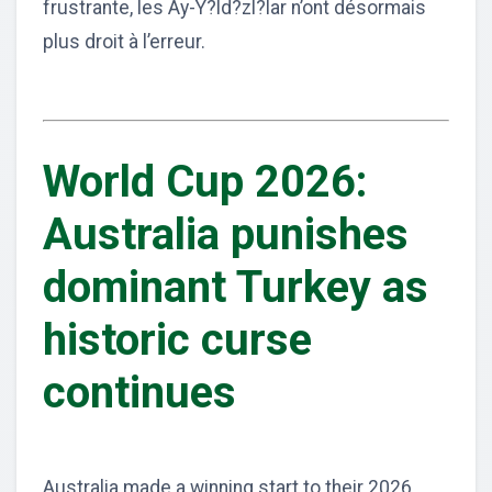
frustrante, les Ay-Y?ld?zl?lar n’ont désormais
plus droit à l’erreur.
World Cup 2026:
Australia punishes
dominant Turkey as
historic curse
continues
Australia made a winning start to their 2026