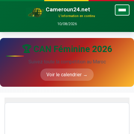
Cameroun24.net
L'information en continu
10/08/2026
🏆 CAN Féminine 2026
Suivez toute la compétition au Maroc
Voir le calendrier →