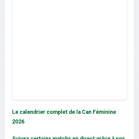
Le calendrier complet de la Can Féminine
2026
Suivez certains matchs en direct grâce à nos