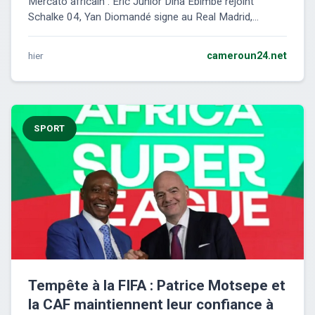
Mercato africain : Eric Junior Dina Ebimbe rejoint
Schalke 04, Yan Diomandé signe au Real Madrid,...
hier
cameroun24.net
SPORT
Tempête à la FIFA : Patrice Motsepe et
la CAF maintiennent leur confiance à