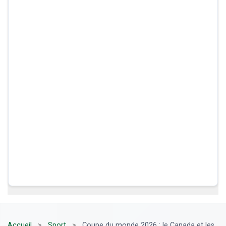
Accueil
>
Sport
>
Coupe du monde 2026 : le Canada et les