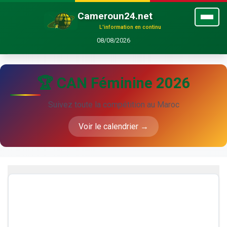
Cameroun24.net
L'information en continu
08/08/2026
🏆 CAN Féminine 2026
Suivez toute la compétition au Maroc
Voir le calendrier →