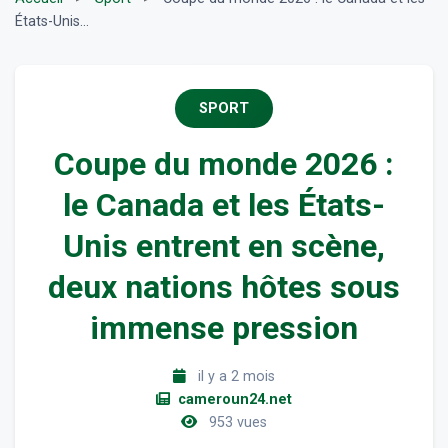
États-Unis...
SPORT
Coupe du monde 2026 :
le Canada et les États-
Unis entrent en scène,
deux nations hôtes sous
immense pression
il y a 2 mois
cameroun24.net
953 vues