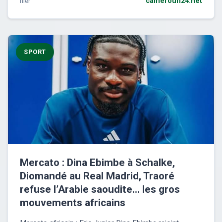
hier
cameroun24.net
SPORT
Mercato : Dina Ebimbe à Schalke,
Diomandé au Real Madrid, Traoré
refuse l’Arabie saoudite… les gros
mouvements africains