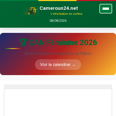
Cameroun24.net
L'information en continu
08/08/2026
🏆 CAN Féminine 2026
Suivez toute la compétition au Maroc
Voir le calendrier →