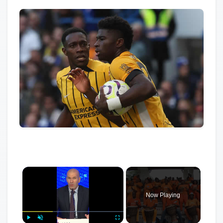
×
Now Playing