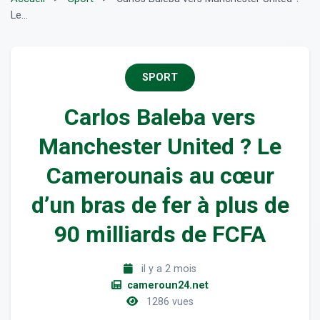
Le...
SPORT
Carlos Baleba vers
Manchester United ? Le
Camerounais au cœur
d’un bras de fer à plus de
90 milliards de FCFA
il y a 2 mois
cameroun24.net
1286 vues