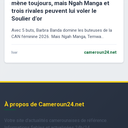
mène toujours, mais Ngah Manga et
trois rivales peuvent lui voler le
Soulier d’or
Avec 5 buts, Barbra Banda domine les buteuses de la
CAN féminine 2026. Mais Ngah Manga, Temwa...
hier
cameroun24.net
À propos de Cameroun24.net
Votre site d'actualités camerounaises de référence.
Informations fiables et actualisées 24h/24.