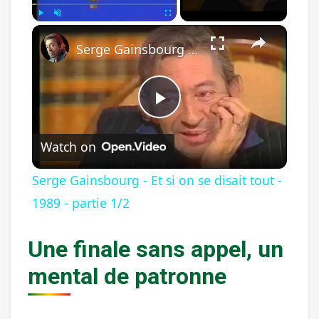
×
Play
Unmute
Fullscreen
Serge Gainsbourg - Et si on se disait tout - 1989 - partie 1/2
Play
Watch on
Video
Serge Gainsbourg - Et si on se disait tout -
1989 - partie 1/2
Une finale sans appel, un
mental de patronne