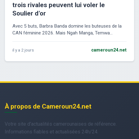
trois rivales peuvent lui voler le
Soulier d’or
Avec 5 buts, Barbra Banda domine les buteuses de la
CAN féminine 2026. Mais Ngah Manga, Temwa...
il y a 2 jours
cameroun24.net
À propos de Cameroun24.net
Votre site d'actualités camerounaises de référence.
Informations fiables et actualisées 24h/24.