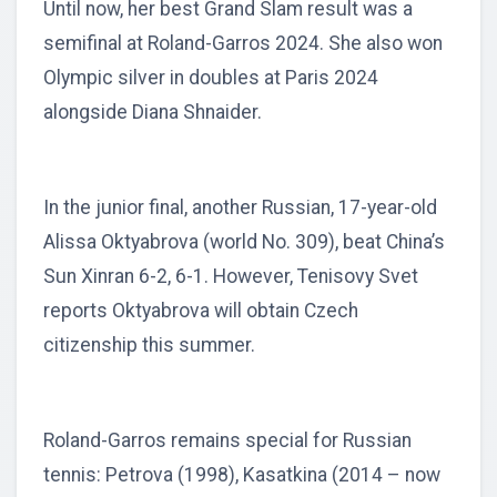
Until now, her best Grand Slam result was a
semifinal at Roland-Garros 2024. She also won
Olympic silver in doubles at Paris 2024
alongside Diana Shnaider.
In the junior final, another Russian, 17-year-old
Alissa Oktyabrova (world No. 309), beat China’s
Sun Xinran 6-2, 6-1. However, Tenisovy Svet
reports Oktyabrova will obtain Czech
citizenship this summer.
Roland-Garros remains special for Russian
tennis: Petrova (1998), Kasatkina (2014 – now