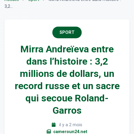
3,2...
SPORT
Mirra Andreïeva entre
dans l’histoire : 3,2
millions de dollars, un
record russe et un sacre
qui secoue Roland-
Garros
il y a 2 mois
cameroun24.net