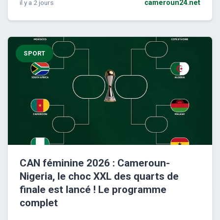
il y a 2 jours
cameroun24.net
SPORT
CAN féminine 2026 : Cameroun-
Nigeria, le choc XXL des quarts de
finale est lancé ! Le programme
complet