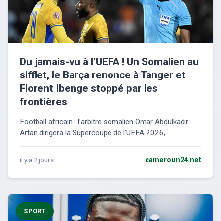
Du jamais-vu à l’UEFA ! Un Somalien au
sifflet, le Barça renonce à Tanger et
Florent Ibenge stoppé par les
frontières
Football africain : l’arbitre somalien Omar Abdulkadir
Artan dirigera la Supercoupe de l’UEFA 2026,...
il y a 2 jours
cameroun24.net
SPORT