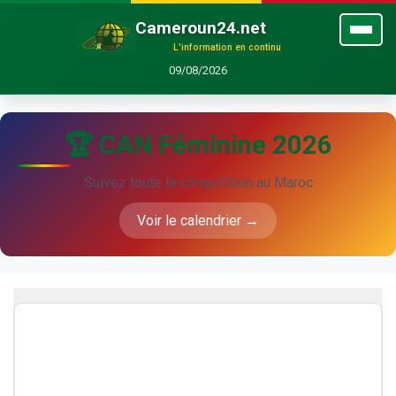
Cameroun24.net
L'information en continu
09/08/2026
🏆 CAN Féminine 2026
Suivez toute la compétition au Maroc
Voir le calendrier →