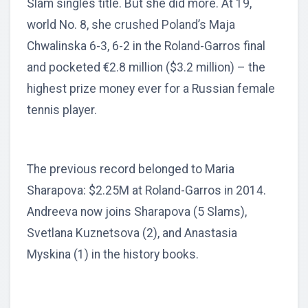
Slam singles title. But she did more. At 19,
world No. 8, she crushed Poland’s Maja
Chwalinska 6-3, 6-2 in the Roland-Garros final
and pocketed €2.8 million ($3.2 million) – the
highest prize money ever for a Russian female
tennis player.
The previous record belonged to Maria
Sharapova: $2.25M at Roland-Garros in 2014.
Andreeva now joins Sharapova (5 Slams),
Svetlana Kuznetsova (2), and Anastasia
Myskina (1) in the history books.