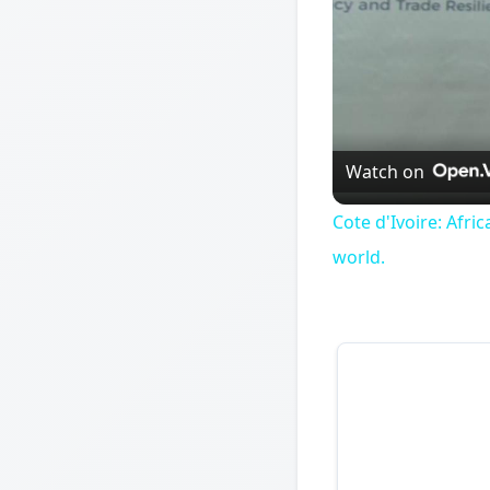
Watch on
Cote d'Ivoire: Afr
world.