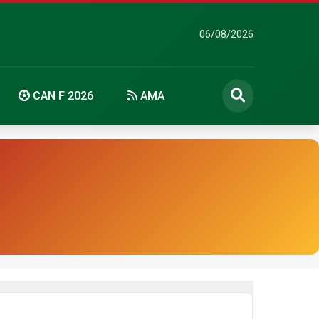
06/08/2026
CAN F 2026
AMA