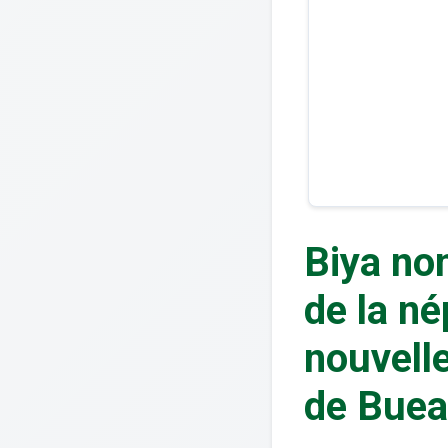
Biya no
de la né
nouvelle
de Buea