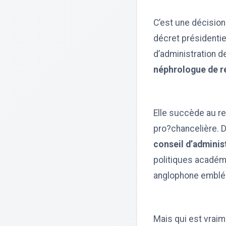
C’est une décision
décret présidentiel
d’administration de
néphrologue de r
Elle succède au r
pro?chancelière. Da
conseil d’administ
politiques académiq
anglophone emblé
Mais qui est vrai