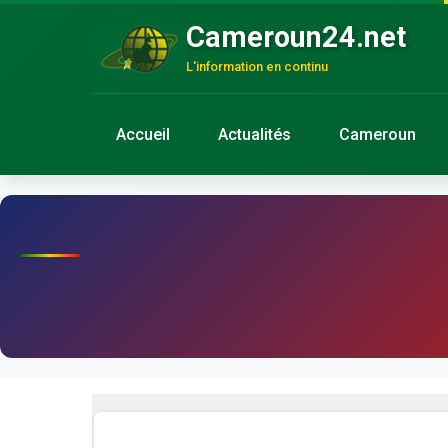
Cameroun24.net
L'information en continu
Accueil
Actualités
Cameroun