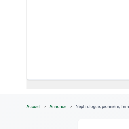
Accueil
>
Annonce
>
Néphrologue, pionnière, femm