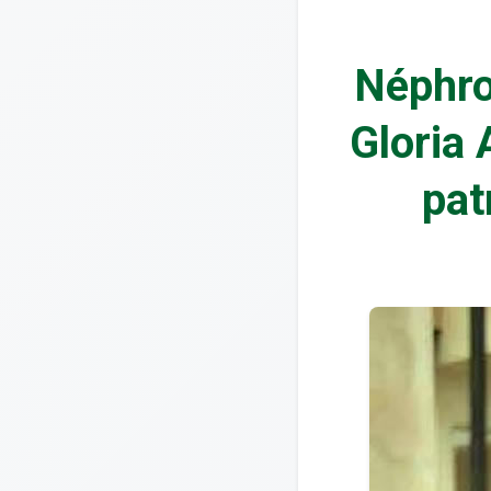
Néphro
Gloria 
pat