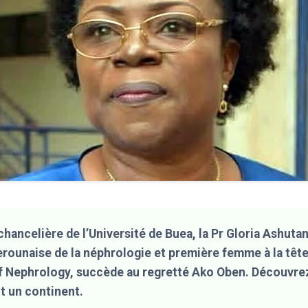
ancelière de l’Université de Buea, la Pr Gloria Ashuta
ounaise de la néphrologie et première femme à la tête 
f Nephrology, succède au regretté Ako Oben. Découvre
ut un continent.