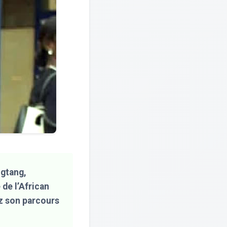
ngtang,
de l’African
z son parcours