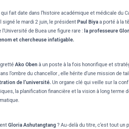
 qui fait date dans l’histoire académique et médicale du 
 signé le mardi 2 juin, le président
Paul Biya
a porté à la t
 l’Université de Buea une figure rare :
la professeure Glo
enom et chercheuse infatigable.
egretté
Ako Oben
à un poste à la fois honorifique et strat
ns l’ombre du chancellor , elle hérite d’une mission de tail
ration de l’université.
Un organe clé qui veille sur la co
ues, la planification financière et la vision à long terme d
matique.
ment
Gloria Ashutangtang
? Au-delà du titre, c’est tout un