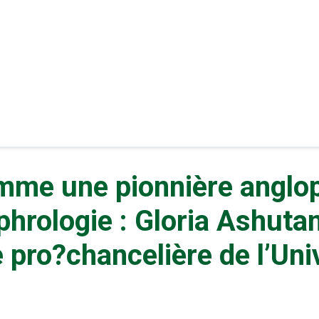
mme une pionnière anglo
phrologie : Gloria Ashuta
 pro?chancelière de l’Uni