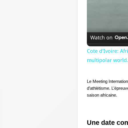
Watch on
Cote d'Ivoire: A
multipolar world
Le Meeting Internation
d’athlétisme. L’épreu
saison africaine.
Une date conf