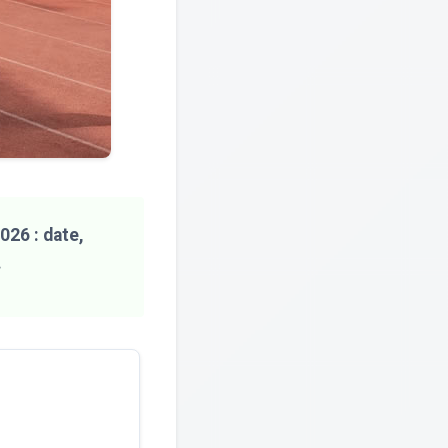
026 : date,
.