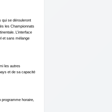
qui se dérouleront 
rès les Championnats 
nentale. L’interface 
l et sans mélange 
mi les autres 
pays et de sa capacité 
n programme horaire, 