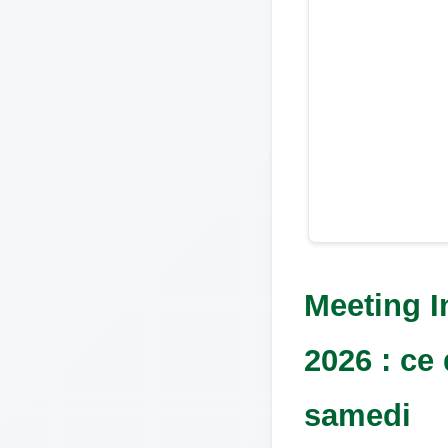
Meeting I
2026 : ce
samedi