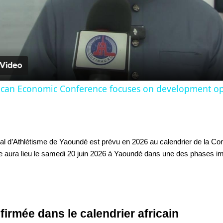
Video
frican Economic Conference focuses on development op
.
al d’Athlétisme de Yaoundé est prévu en 2026 au calendrier de la Conf
ve aura lieu le samedi 20 juin 2026 à Yaoundé dans une des phases imp
irmée dans le calendrier africain