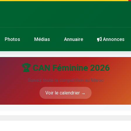
Photos
Médias
Annuaire
Annonces
🏆 CAN Féminine 2026
Suivez toute la compétition au Maroc
Voir le calendrier →