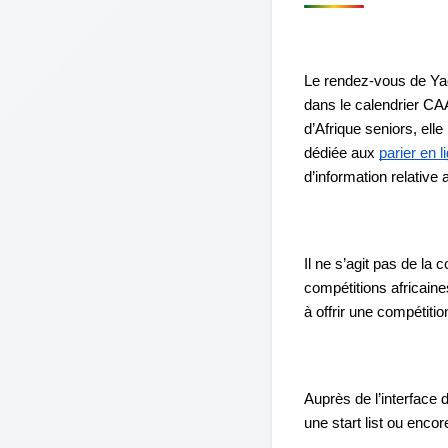
Le rendez-vous de Yao
dans le calendrier CA
d’Afrique seniors, ell
dédiée aux
parier en 
d’information relative 
Il ne s’agit pas de la 
compétitions africaine
à offrir une compétiti
Auprès de l’interface
une start list ou enco