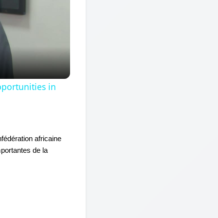
portunities in
édération africaine 
ortantes de la 