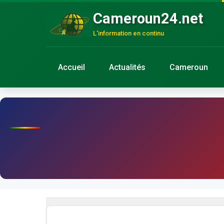
Cameroun24.net
L'information en continu
Accueil
Actualités
Cameroun