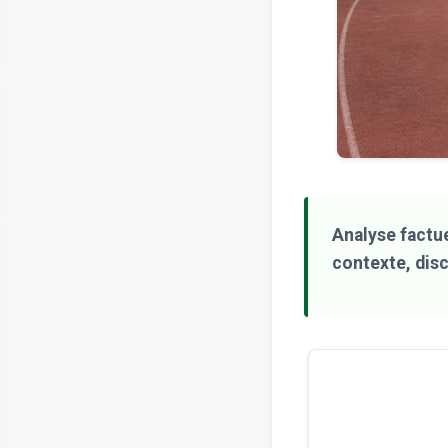
Analyse factue
contexte, disc