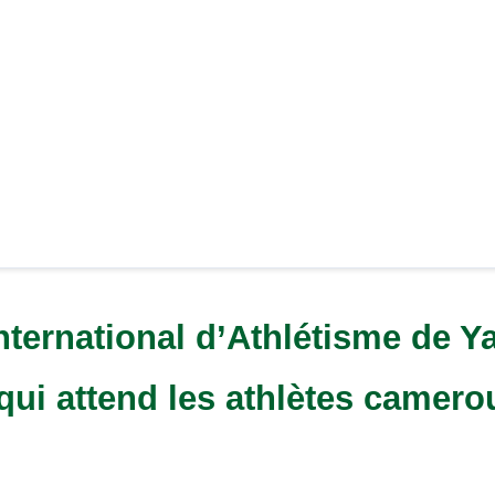
nternational d’Athlétisme de Y
 qui attend les athlètes camerou