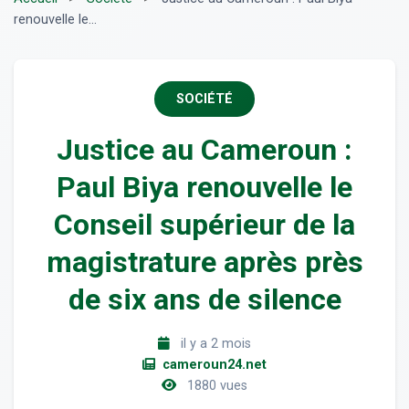
renouvelle le...
SOCIÉTÉ
Justice au Cameroun :
Paul Biya renouvelle le
Conseil supérieur de la
magistrature après près
de six ans de silence
il y a 2 mois
cameroun24.net
1880 vues