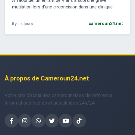
À Yaoundé, un enfant de 4 ans a subi une grave
mutilation lors d'une circoncision dans une clinique...
il y a 4 jours
cameroun24.net
À propos de Cameroun24.net
Votre site d'actualités camerounaises de référence.
Informations fiables et actualisées 24h/24.