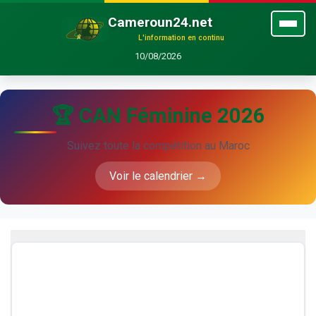
Cameroun24.net
L'information en continu
10/08/2026
🏆 CAN Féminine 2026
Suivez toute la compétition au Maroc
Voir le calendrier →