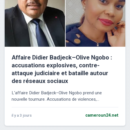
Affaire Didier Badjeck–Olive Ngobo :
accusations explosives, contre-
attaque judiciaire et bataille autour
des réseaux sociaux
L’affaire Didier Badjeck–Olive Ngobo prend une
nouvelle tournure. Accusations de violences,...
il y a 3 jours
cameroun24.net