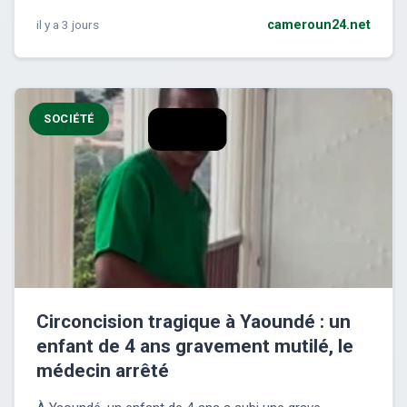
il y a 3 jours
cameroun24.net
SOCIÉTÉ
Circoncision tragique à Yaoundé : un
enfant de 4 ans gravement mutilé, le
médecin arrêté