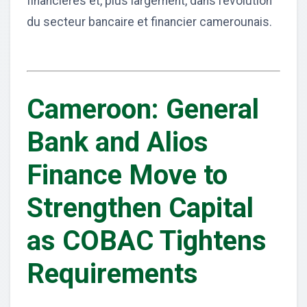
financières et, plus largement, dans l’évolution
du secteur bancaire et financier camerounais.
Cameroon: General
Bank and Alios
Finance Move to
Strengthen Capital
as COBAC Tightens
Requirements