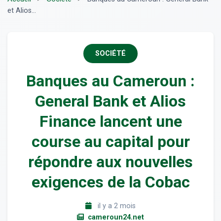
et Alios...
SOCIÉTÉ
Banques au Cameroun :
General Bank et Alios
Finance lancent une
course au capital pour
répondre aux nouvelles
exigences de la Cobac
il y a 2 mois
cameroun24.net