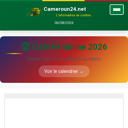
Cameroun24.net
L'information en continu
06/08/2026
🏆 CAN Féminine 2026
Suivez toute la compétition au Maroc
Voir le calendrier →