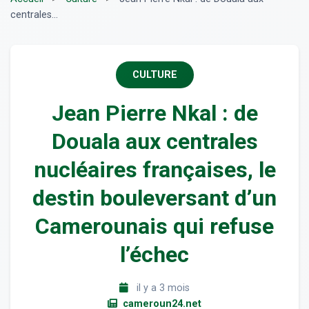
centrales...
CULTURE
Jean Pierre Nkal : de
Douala aux centrales
nucléaires françaises, le
destin bouleversant d’un
Camerounais qui refuse
l’échec
il y a 3 mois
cameroun24.net