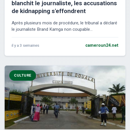
blanchit le journaliste, les accusations
de kidnapping s'effondrent
Après plusieurs mois de procédure, le tribunal a déclaré
le journaliste Brand Kamga non coupable...
il y a 3 semaines
cameroun24.net
CULTURE