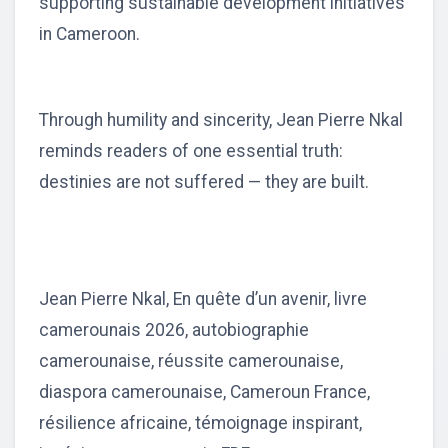
supporting sustainable development initiatives
in Cameroon.
Through humility and sincerity, Jean Pierre Nkal
reminds readers of one essential truth:
destinies are not suffered — they are built.
Jean Pierre Nkal, En quête d’un avenir, livre
camerounais 2026, autobiographie
camerounaise, réussite camerounaise,
diaspora camerounaise, Cameroun France,
résilience africaine, témoignage inspirant,