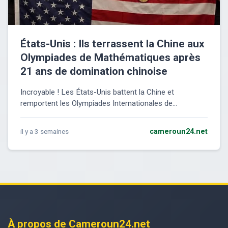
États-Unis : Ils terrassent la Chine aux
Olympiades de Mathématiques après
21 ans de domination chinoise
Incroyable ! Les États-Unis battent la Chine et
remportent les Olympiades Internationales de...
il y a 3 semaines
cameroun24.net
À propos de Cameroun24.net