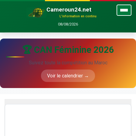
Cameroun24.net
L'information en continu
08/08/2026
🏆 CAN Féminine 2026
Suivez toute la compétition au Maroc
Voir le calendrier →