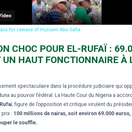
 Gaza for release of Hussam Abu Safia
ON CHOC POUR EL-RUFAÏ : 69.
 UN HAUT FONCTIONNAIRE À 
ement spectaculaire dans la procédure judiciaire qui opp
na au pouvoir fédéral. La Haute Cour du Nigeria a accord
-Rufai
, figure de l’opposition et critique virulent du présid
 prix :
100 millions de nairas, soit environ 69.000 euros,
per le souffle.