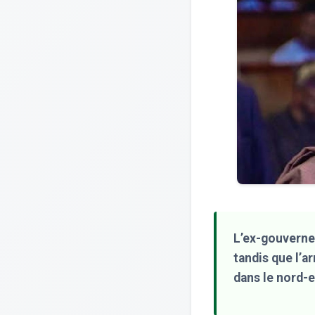
L’ex-gouverneu
tandis que l’a
dans le nord-e