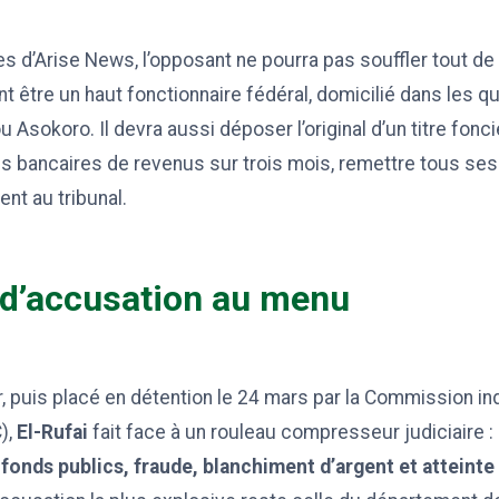
s d’Arise News, l’opposant ne pourra pas souffler tout de 
nt être un haut fonctionnaire fédéral, domicilié dans les q
 Asokoro. Il devra aussi déposer l’original d’un titre fonci
es bancaires de revenus sur trois mois, remettre tous se
ent au tribunal.
 d’accusation au menu
er, puis placé en détention le 24 mars par la Commission 
),
El-Rufai
fait face à un rouleau compresseur judiciaire :
onds publics, fraude, blanchiment d’argent et atteinte 