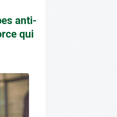
es anti-
orce qui