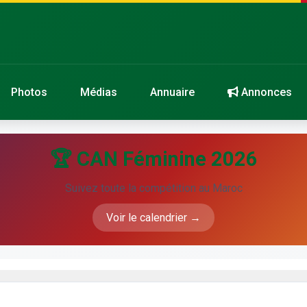
Photos
Médias
Annuaire
Annonces
🏆 CAN Féminine 2026
Suivez toute la compétition au Maroc
Voir le calendrier →