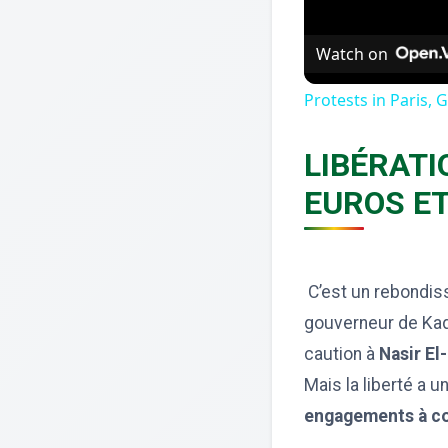
Watch on
Protests in Paris,
LIBÉRATI
EUROS ET
C’est un rebondiss
gouverneur de Kadu
caution à
Nasir El
Mais la liberté a un
engagements à cou