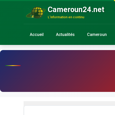
Cameroun24.net
L'information en continu
Accueil
Actualités
Cameroun