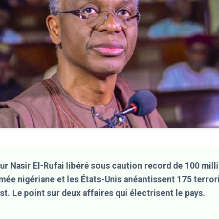
r Nasir El-Rufai libéré sous caution record de 100 milli
rmée nigériane et les États-Unis anéantissent 175 terrori
st. Le point sur deux affaires qui électrisent le pays.