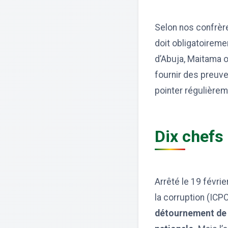
Selon nos confrère
doit obligatoireme
d’Abuja, Maitama ou
fournir des preuv
pointer régulièrem
Dix chefs
Arrêté le 19 févri
la corruption (ICPC
détournement de f