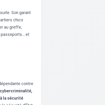
suite. Son garant
uartiers chics
er au greffe,
s passeports… et
indépendante contre
cybercriminalité,
à la sécurité