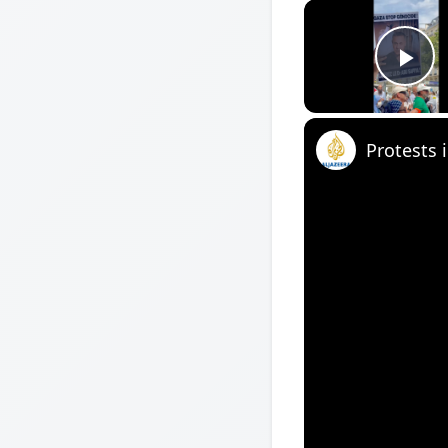
Pl
Protests 