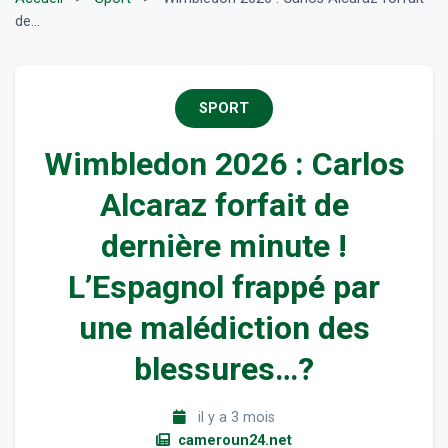
de...
SPORT
Wimbledon 2026 : Carlos
Alcaraz forfait de
dernière minute !
L’Espagnol frappé par
une malédiction des
blessures…?
il y a 3 mois
cameroun24.net