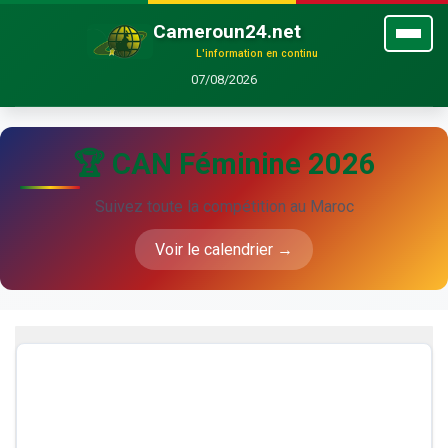
Cameroun24.net
L'information en continu
07/08/2026
🏆 CAN Féminine 2026
Suivez toute la compétition au Maroc
Voir le calendrier →