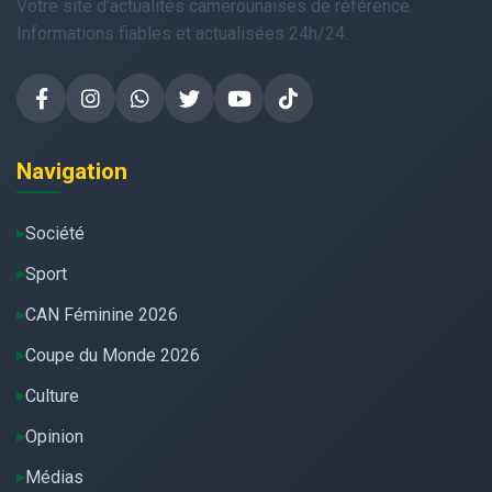
Votre site d'actualités camerounaises de référence.
Informations fiables et actualisées 24h/24.
Navigation
Société
Sport
CAN Féminine 2026
Coupe du Monde 2026
Culture
Opinion
Médias