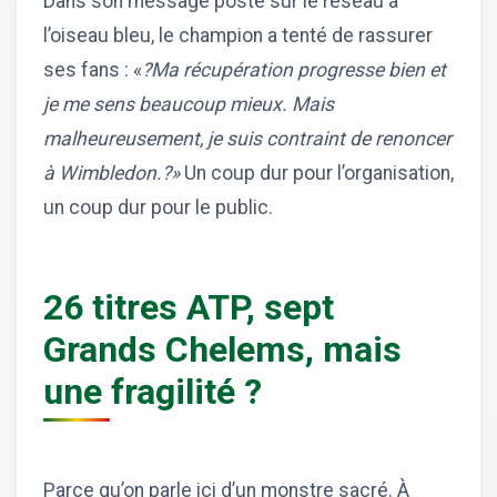
Dans son message posté sur le réseau à
l’oiseau bleu, le champion a tenté de rassurer
ses fans : «
?Ma récupération progresse bien et
je me sens beaucoup mieux. Mais
malheureusement, je suis contraint de renoncer
à Wimbledon.?»
Un coup dur pour l’organisation,
un coup dur pour le public.
26 titres ATP, sept
Grands Chelems, mais
une fragilité ?
Parce qu’on parle ici d’un monstre sacré. À