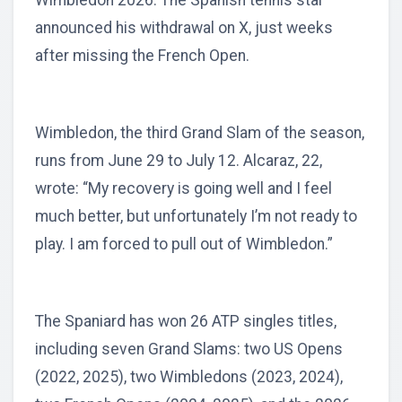
Wimbledon 2026. The Spanish tennis star
announced his withdrawal on X, just weeks
after missing the French Open.
Wimbledon, the third Grand Slam of the season,
runs from June 29 to July 12. Alcaraz, 22,
wrote: “My recovery is going well and I feel
much better, but unfortunately I’m not ready to
play. I am forced to pull out of Wimbledon.”
The Spaniard has won 26 ATP singles titles,
including seven Grand Slams: two US Opens
(2022, 2025), two Wimbledons (2023, 2024),