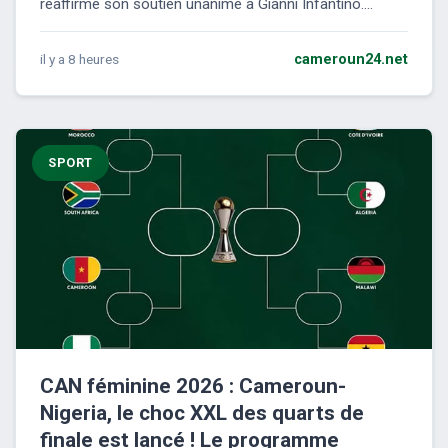
réaffirme son soutien unanime à Gianni Infantino....
il y a 8 heures
cameroun24.net
SPORT
CAN féminine 2026 : Cameroun-
Nigeria, le choc XXL des quarts de
finale est lancé ! Le programme