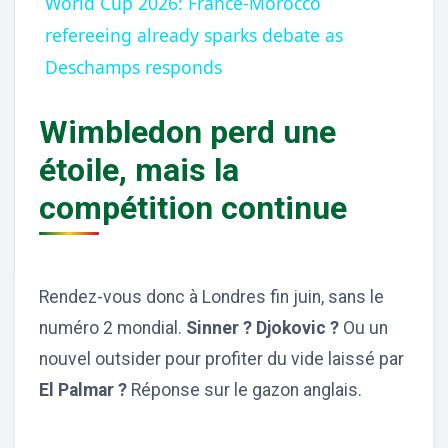
World Cup 2026: France-Morocco
refereeing already sparks debate as
Deschamps responds
Wimbledon perd une
étoile, mais la
compétition continue
Rendez-vous donc à Londres fin juin, sans le
numéro 2 mondial.
Sinner ? Djokovic ?
Ou un
nouvel outsider pour profiter du vide laissé par
El Palmar ?
Réponse sur le gazon anglais.