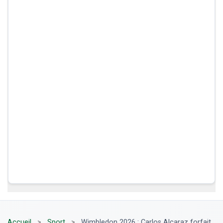
Accueil
>
Sport
>
Wimbledon 2026 : Carlos Alcaraz forfait