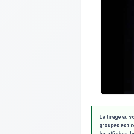
Le tirage au s
groupes explo
les affiches, 