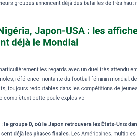
usieurs groupes annoncent déjà des batailles de très haut 
igéria, Japon-USA : les affiche
t déjà le Mondial
 particulièrement les regards avec un duel très attendu ent
noles, référence montante du football féminin mondial, d
s, toujours redoutables dans les compétitions de jeunes.
e complètent cette poule explosive.
 :
le groupe D, où le Japon retrouvera les États-Unis da
 sent déjà les phases finales.
Les Américaines, multiple