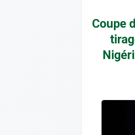
Coupe d
tira
Nigéri