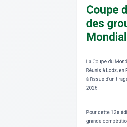
Coupe d
des gro
Mondial
La Coupe du Monde
Réunis à Lodz, en 
à l’issue d’un tir
2026.
Pour cette 12e édit
grande compétition