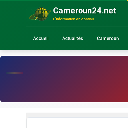
Cameroun24.net
L'information en continu
Accueil
Actualités
Cameroun