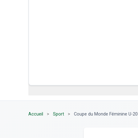
Accueil
>
Sport
>
Coupe du Monde Féminine U-20 20