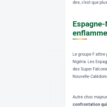
dire, c’est que pl
Espagne-N
enflammen
Le groupe F attire
Nigéria. Les Espag
des Super Falconet
Nouvelle-Calédoni
Autre choc majeur
confrontation qui