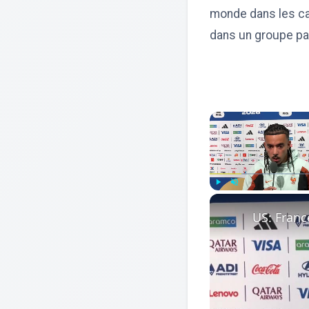
monde dans les cat
dans un groupe pa
Play
Unmute