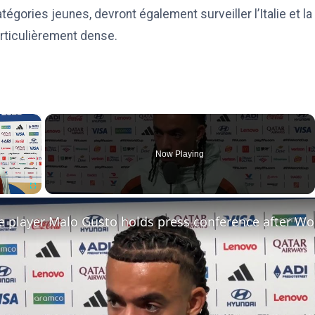
égories jeunes, devront également surveiller l’Italie et l
rticulièrement dense.
×
Now Playing
Fullscreen