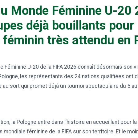
u Monde Féminine U-20 
upes déjà bouillants pour
 féminin très attendu en
 Féminine U-20 de la FIFA 2026 connaît désormais son vis
Pologne, les représentants des 24 nations qualifiées ont d
age au sort qui promet déjà un tournoi spectaculaire du 5 
ion, la Pologne entre dans l’histoire en accueillant pour l
 mondiale féminine de la FIFA sur son territoire. Et le moi