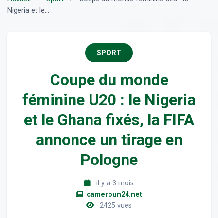
Nigeria et le...
SPORT
Coupe du monde
féminine U20 : le Nigeria
et le Ghana fixés, la FIFA
annonce un tirage en
Pologne
il y a 3 mois
cameroun24.net
2425 vues