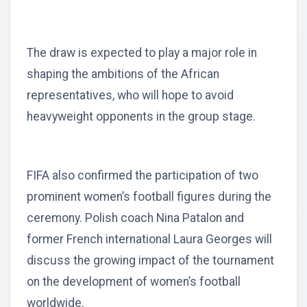
The draw is expected to play a major role in
shaping the ambitions of the African
representatives, who will hope to avoid
heavyweight opponents in the group stage.
FIFA also confirmed the participation of two
prominent women’s football figures during the
ceremony. Polish coach Nina Patalon and
former French international Laura Georges will
discuss the growing impact of the tournament
on the development of women’s football
worldwide.