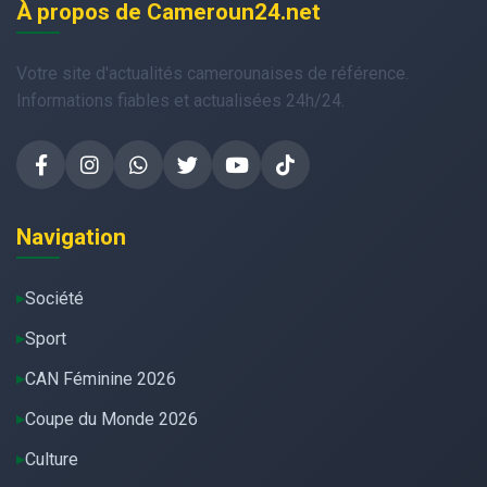
À propos de Cameroun24.net
Votre site d'actualités camerounaises de référence.
Informations fiables et actualisées 24h/24.
Navigation
Société
Sport
CAN Féminine 2026
Coupe du Monde 2026
Culture