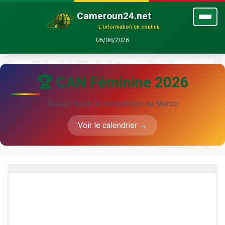
Cameroun24.net
L'information en continu
06/08/2026
🏆 CAN Féminine 2026
Suivez toute la compétition au Maroc
Voir le calendrier →