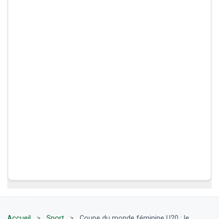
Accueil
>
Sport
>
Coupe du monde féminine U20 : le