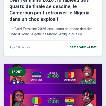
CAN Féminine 2026 : le tableau des
quarts de finale se dessine, le
Cameroun peut retrouver le Nigeria
dans un choc explosif
La CAN Féminine 2026 entre dans sa phase décisive.
Côte d'Ivoire–Algérie et Maroc–Afrique du Sud...
il y a 10 heures
cameroun24.net
SPORT