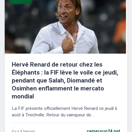
Hervé Renard de retour chez les
Éléphants : la FIF lève le voile ce jeudi,
pendant que Salah, Diomandé et
Osimhen enflamment le mercato
mondial
La FIF présente officiellement Hervé Renard ce jeudi 6
août à Treichville. Retour du vainqueur de...
il y a 9 heures
cameroun24.net