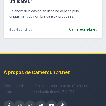
utilisateur
Le choix d'un casino en ligne ne dépend plus
uniquement du nombre de jeux proposés.
il y a 4 semaines
Cameroun24.net
À propos de Cameroun24.net
Votre site d'actualités camerounaises de référence.
Informations fiables et actualisées 24h/24.