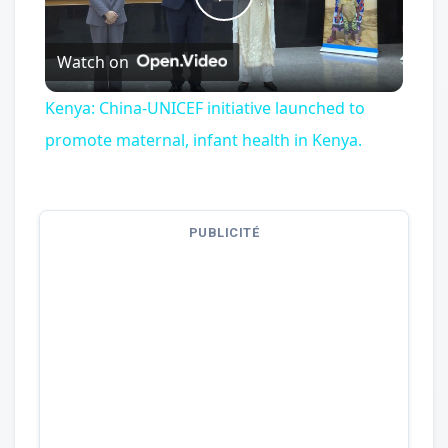
Play
Watch on
Video
Kenya: China-UNICEF initiative launched to
promote maternal, infant health in Kenya.
PUBLICITÉ