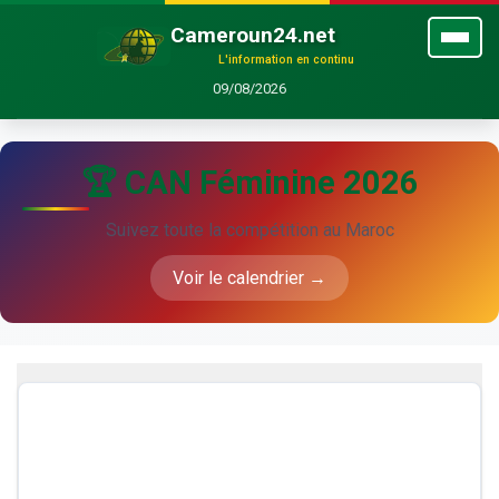
Cameroun24.net
L'information en continu
09/08/2026
🏆 CAN Féminine 2026
Suivez toute la compétition au Maroc
Voir le calendrier →