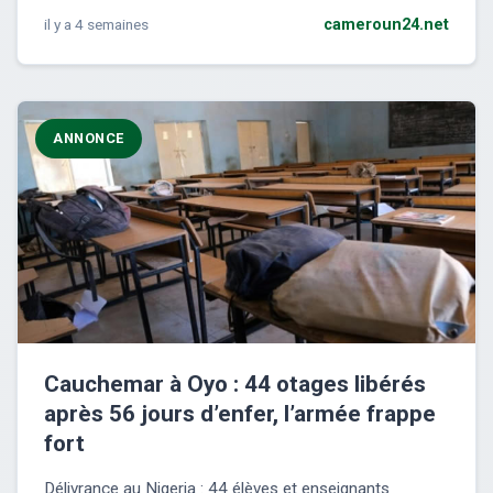
il y a 4 semaines
cameroun24.net
ANNONCE
Cauchemar à Oyo : 44 otages libérés
après 56 jours d’enfer, l’armée frappe
fort
Délivrance au Nigeria : 44 élèves et enseignants