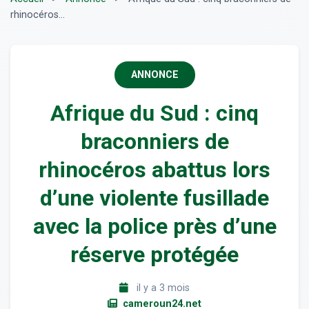
rhinocéros...
ANNONCE
Afrique du Sud : cinq
braconniers de
rhinocéros abattus lors
d’une violente fusillade
avec la police près d’une
réserve protégée
il y a 3 mois
cameroun24.net