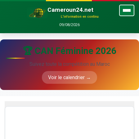
Cameroun24.net
L'information en continu
09/08/2026
🏆 CAN Féminine 2026
Suivez toute la compétition au Maroc
Voir le calendrier →