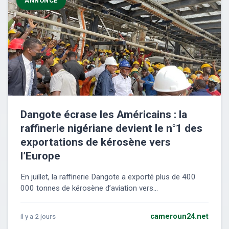
ANNONCE
Dangote écrase les Américains : la
raffinerie nigériane devient le n°1 des
exportations de kérosène vers
l’Europe
En juillet, la raffinerie Dangote a exporté plus de 400
000 tonnes de kérosène d’aviation vers...
il y a 2 jours
cameroun24.net