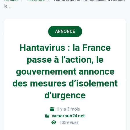
le...
ANNONCE
Hantavirus : la France
passe à l’action, le
gouvernement annonce
des mesures d’isolement
d’urgence
il y a 3 mois
cameroun24.net
1359 vues