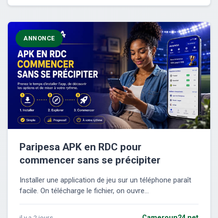
ANNONCE
Paripesa APK en RDC pour
commencer sans se précipiter
Installer une application de jeu sur un téléphone paraît
facile. On télécharge le fichier, on ouvre...
il y a 2 jours
Cameroun24.net