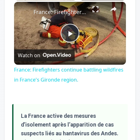
×
Play
Unmute
Fullscreen
France: Firefighters continue battling wildfires in France's Gironde region.
Play
Watch on
Video
France: Firefighters continue battling wildfires
in France's Gironde region.
La France active des mesures
d’isolement après l’apparition de cas
suspects liés au hantavirus des Andes.