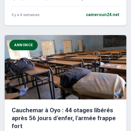
il y a 4 semaines
cameroun24.net
ANNONCE
Cauchemar à Oyo : 44 otages libérés
après 56 jours d’enfer, l’armée frappe
fort