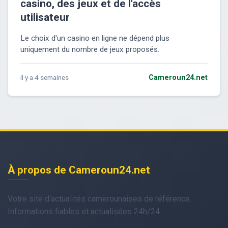
casino, des jeux et de l'accès
utilisateur
Le choix d'un casino en ligne ne dépend plus
uniquement du nombre de jeux proposés.
il y a 4 semaines
Cameroun24.net
À propos de Cameroun24.net
Votre site d'actualités camerounaises de référence.
Informations fiables et actualisées 24h/24.