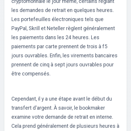
cryptomonnaie le jour même, certains réglant
les demandes de retrait en quelques heures.
Les portefeuilles électroniques tels que
PayPal, Skrill et Neteller règlent généralement
les paiements dans les 24 heures. Les
paiements par carte prennent de trois à f5
jours ouvrables. Enfin, les virements bancaires
prennent de cinq à sept jours ouvrables pour
être compensés.
Cependant, il y a une étape avant le début du
transfert d'argent. À savoir, le bookmaker
examine votre demande de retrait en interne.
Cela prend généralement de plusieurs heures à