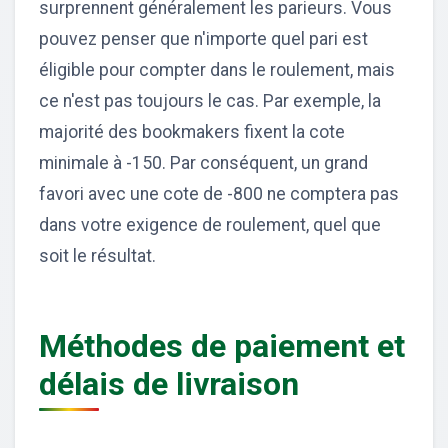
surprennent généralement les parieurs. Vous
pouvez penser que n'importe quel pari est
éligible pour compter dans le roulement, mais
ce n'est pas toujours le cas. Par exemple, la
majorité des bookmakers fixent la cote
minimale à -150. Par conséquent, un grand
favori avec une cote de -800 ne comptera pas
dans votre exigence de roulement, quel que
soit le résultat.
Méthodes de paiement et
délais de livraison