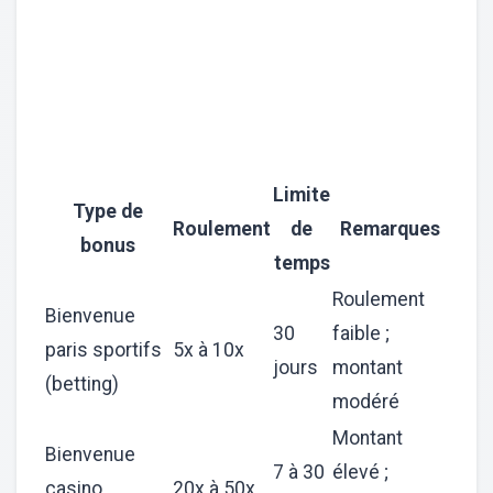
Limite
Type de
Roulement
de
Remarques
bonus
temps
Roulement
Bienvenue
30
faible ;
paris sportifs
5x à 10x
jours
montant
(betting)
modéré
Montant
Bienvenue
7 à 30
élevé ;
casino
20x à 50x