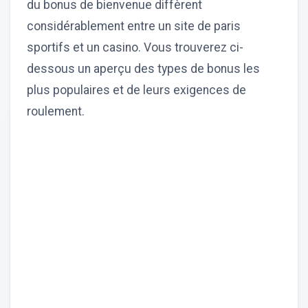
du bonus de bienvenue diffèrent
considérablement entre un site de paris
sportifs et un casino. Vous trouverez ci-
dessous un aperçu des types de bonus les
plus populaires et de leurs exigences de
roulement.