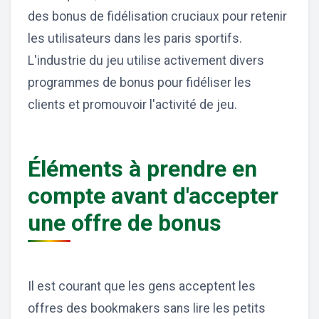
des bonus de fidélisation cruciaux pour retenir
les utilisateurs dans les paris sportifs.
L'industrie du jeu utilise activement divers
programmes de bonus pour fidéliser les
clients et promouvoir l'activité de jeu.
Éléments à prendre en
compte avant d'accepter
une offre de bonus
Il est courant que les gens acceptent les
offres des bookmakers sans lire les petits