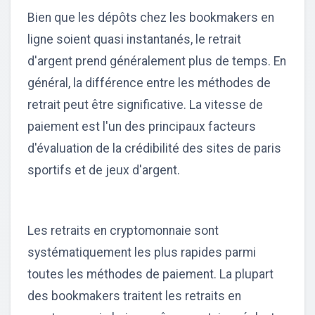
Bien que les dépôts chez les bookmakers en
ligne soient quasi instantanés, le retrait
d'argent prend généralement plus de temps. En
général, la différence entre les méthodes de
retrait peut être significative. La vitesse de
paiement est l'un des principaux facteurs
d'évaluation de la crédibilité des sites de paris
sportifs et de jeux d'argent.
Les retraits en cryptomonnaie sont
systématiquement les plus rapides parmi
toutes les méthodes de paiement. La plupart
des bookmakers traitent les retraits en