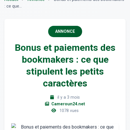
: ce que...
ANNONCE
Bonus et paiements des
bookmakers : ce que
stipulent les petits
caractères
il y a 3 mois
Cameroun24.net
1078 vues