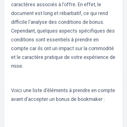
caractères associés à l'offre. En effet, le
document est long et rébarbatif, ce qui rend
difficile l'analyse des conditions de bonus.
Cependant, quelques aspects spécifiques des
conditions sont essentiels à prendre en
compte car ils ont un impact sur la commodité
et le caractère pratique de votre expérience de
mise.
Voici une liste d'éléments à prendre en compte
avant d'accepter un bonus de bookmaker :