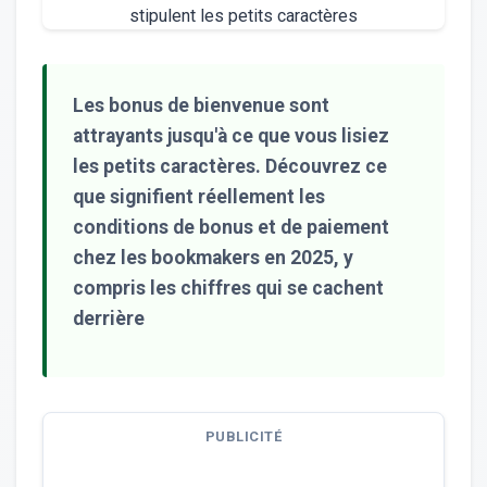
Les bonus de bienvenue sont
attrayants jusqu'à ce que vous lisiez
les petits caractères. Découvrez ce
que signifient réellement les
conditions de bonus et de paiement
chez les bookmakers en 2025, y
compris les chiffres qui se cachent
derrière
PUBLICITÉ