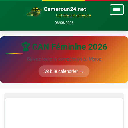
Cameroun24.net
L'information en continu
06/08/2026
🏆 CAN Féminine 2026
Suivez toute la compétition au Maroc
Voir le calendrier →