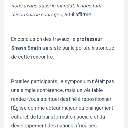
nous avons aussi le mandat. Il nous faut
désormais le courage »
, a-t-il affirmé.
En conclusion des travaux, le
professeur
Shawn Smith
a insisté sur la portée historique
de cette rencontre.
Pour les participants, le symposium n’était pas
une simple conférence, mais un véritable
rendez-vous spirituel destiné à repositionner
l’Église comme acteur majeur du changement
culturel, de la transformation sociale et du
développement des nations africaines.