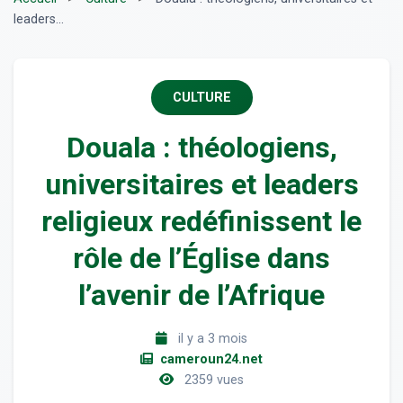
leaders...
CULTURE
Douala : théologiens,
universitaires et leaders
religieux redéfinissent le
rôle de l’Église dans
l’avenir de l’Afrique
il y a 3 mois
cameroun24.net
2359 vues