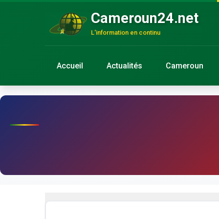
Cameroun24.net
L'information en continu
Accueil
Actualités
Cameroun