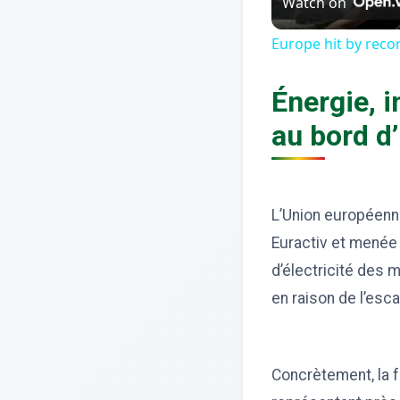
Watch on
Europe hit by rec
Énergie, i
au bord d
L’Union européenn
Euractiv et menée 
d’électricité des
en raison de l’esca
Concrètement, la 