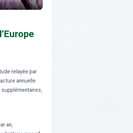
 l’Europe
tude relayée par
facture annuelle
s supplémentaires,
ar an,