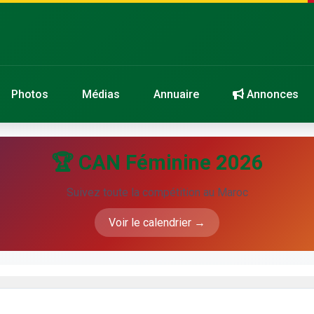
Photos
Médias
Annuaire
Annonces
🏆 CAN Féminine 2026
Suivez toute la compétition au Maroc
Voir le calendrier →