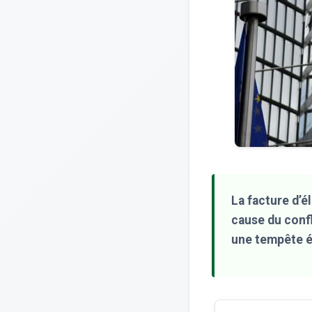
La facture d’é
cause du confli
une tempête é