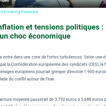
ord-breaking heatwave
nflation et tensions politiques :
’un choc économique
e entre dans une zone de fortes turbulences. Selon une é
par la Confédération européenne des syndicats (CES), la 
 ménages européens pourrait grimper d’environ 1.900 euro
lade du conflit autour de l’Iran.
facture moyenne passerait de 3.792 euros à 5.688 euros p