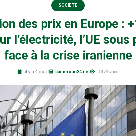
SOCIÉTÉ
ion des prix en Europe : 
ur l’électricité, l’UE sous
face à la crise iranienne
il y a 4 mois
cameroun24.net
1374 vues