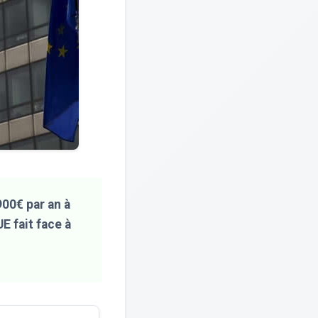
900€ par an à
UE fait face à