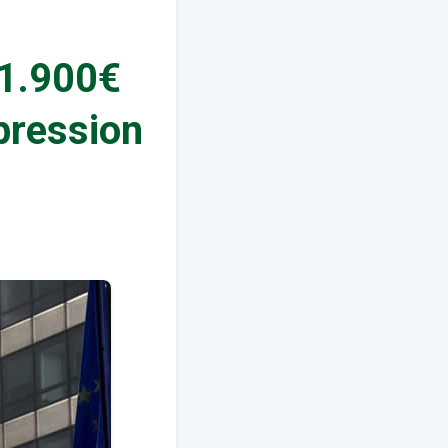
+1.900€
 pression