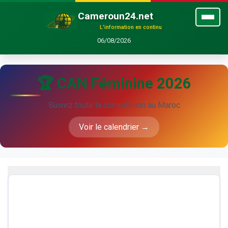
Cameroun24.net
L'information en continu
06/08/2026
🏆 CAN Féminine 2026
Suivez toute la compétition au Maroc
Voir le calendrier →