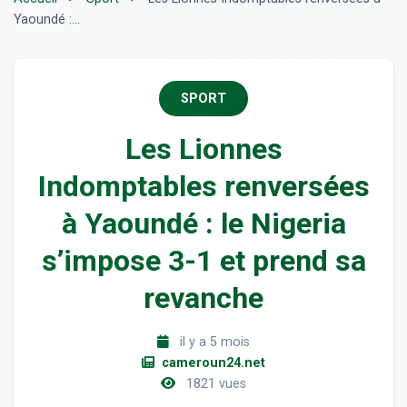
Yaoundé :...
SPORT
Les Lionnes
Indomptables renversées
à Yaoundé : le Nigeria
s’impose 3-1 et prend sa
revanche
il y a 5 mois
cameroun24.net
1821 vues