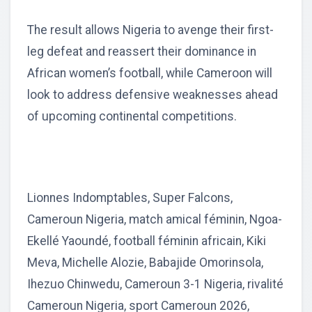
The result allows Nigeria to avenge their first-
leg defeat and reassert their dominance in
African women’s football, while Cameroon will
look to address defensive weaknesses ahead
of upcoming continental competitions.
Lionnes Indomptables, Super Falcons,
Cameroun Nigeria, match amical féminin, Ngoa-
Ekellé Yaoundé, football féminin africain, Kiki
Meva, Michelle Alozie, Babajide Omorinsola,
Ihezuo Chinwedu, Cameroun 3-1 Nigeria, rivalité
Cameroun Nigeria, sport Cameroun 2026,