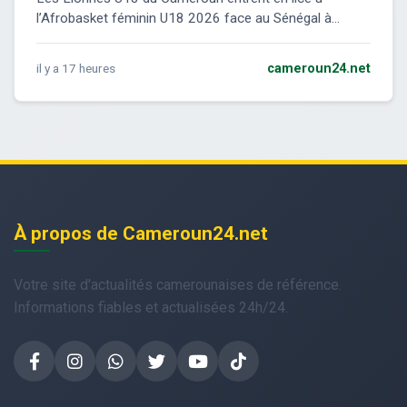
l’Afrobasket féminin U18 2026 face au Sénégal à...
il y a 17 heures
cameroun24.net
À propos de Cameroun24.net
Votre site d'actualités camerounaises de référence.
Informations fiables et actualisées 24h/24.