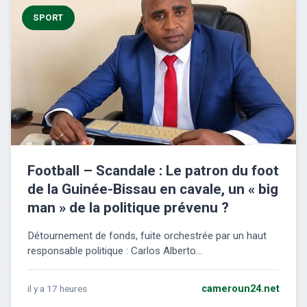
SPORT
Football – Scandale : Le patron du foot
de la Guinée-Bissau en cavale, un « big
man » de la politique prévenu ?
Détournement de fonds, fuite orchestrée par un haut
responsable politique : Carlos Alberto...
il y a 17 heures
cameroun24.net