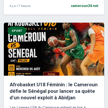
il y a 17 heures
cameroun24.net
SPORT
Afrobasket U18 Féminin : le Cameroun
défie le Sénégal pour lancer sa quête
d’un nouvel exploit à Abidjan
Les Lionnes U18 du Cameroun entrent en lice à