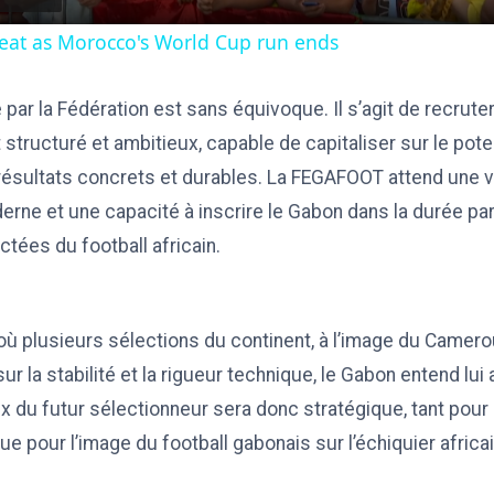
feat as Morocco's World Cup run ends
e par la Fédération est sans équivoque. Il s’agit de recrute
 structuré et ambitieux, capable de capitaliser sur le pote
résultats concrets et durables. La FEGAFOOT attend une vi
ne et une capacité à inscrire le Gabon dans la durée par
ctées du football africain.
ù plusieurs sélections du continent, à l’image du Camero
ur la stabilité et la rigueur technique, le Gabon entend lui
x du futur sélectionneur sera donc stratégique, tant pou
ue pour l’image du football gabonais sur l’échiquier africai