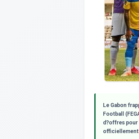
Le Gabon frap
Football (FEG
d?offres pour 
officiellemen