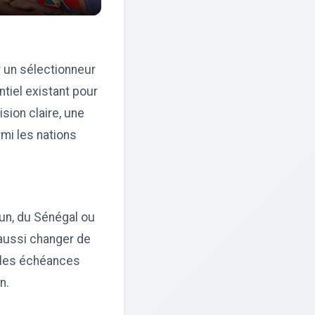
r un sélectionneur
ntiel existant pour
sion claire, une
mi les nations
un, du Sénégal ou
 aussi changer de
r les échéances
n.