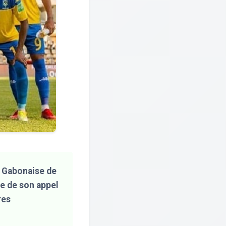
n Gabonaise de
e de son appel
res