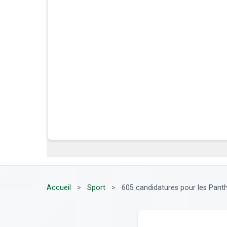
Accueil
>
Sport
>
605 candidatures pour les Panth