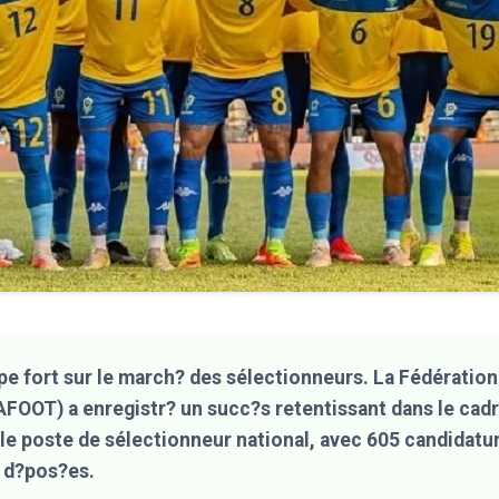
pe fort sur le march? des sélectionneurs. La Fédératio
AFOOT) a enregistr? un succ?s retentissant dans le cadr
le poste de sélectionneur national, avec 605 candidatu
t d?pos?es.