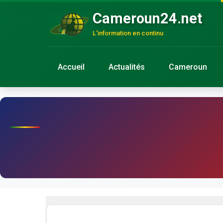
Cameroun24.net
L'information en continu
Accueil
Actualités
Cameroun