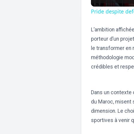
Pride despite de
L’ambition affiché
porteur d’un projet
le transformer en 
méthodologie moder
crédibles et respe
Dans un contexte o
du Maroc, misent s
dimension. Le choi
sportives à venir q