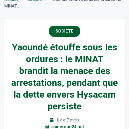
MINAT...
SOCIÉTÉ
Yaoundé étouffe sous les
ordures : le MINAT
brandit la menace des
arrestations, pendant que
la dette envers Hysacam
persiste
il y a 7 mois
cameroun24.net