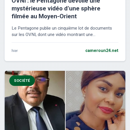
OVNI : le Pentagone dévoile une
mystérieuse vidéo d’une sphère
filmée au Moyen-Orient
Le Pentagone publie un cinquième lot de documents
sur les OVNI, dont une vidéo montrant une...
hier
cameroun24.net
SOCIÉTÉ