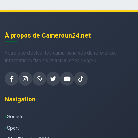
À propos de Cameroun24.net
Votre site d'actualités camerounaises de référence.
Informations fiables et actualisées 24h/24.
Navigation
Société
Sport