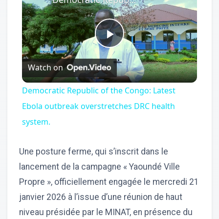
Play
Watch on
Video
Democratic Republic of the Congo: Latest
Ebola outbreak overstretches DRC health
system.
Une posture ferme, qui s’inscrit dans le
lancement de la campagne « Yaoundé Ville
Propre », officiellement engagée le mercredi 21
janvier 2026 à l’issue d’une réunion de haut
niveau présidée par le MINAT, en présence du