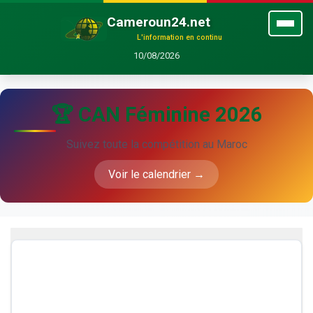
Cameroun24.net
L'information en continu
10/08/2026
🏆 CAN Féminine 2026
Suivez toute la compétition au Maroc
Voir le calendrier →