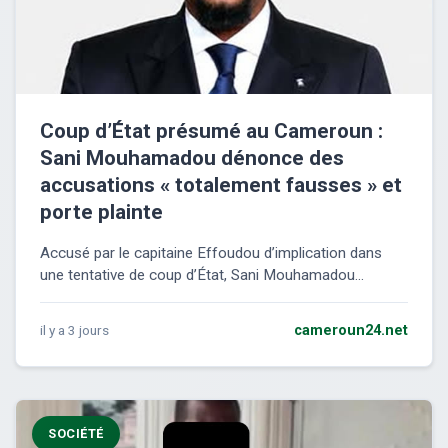
Coup d’État présumé au Cameroun :
Sani Mouhamadou dénonce des
accusations « totalement fausses » et
porte plainte
Accusé par le capitaine Effoudou d’implication dans
une tentative de coup d’État, Sani Mouhamadou...
il y a 3 jours
cameroun24.net
SOCIÉTÉ