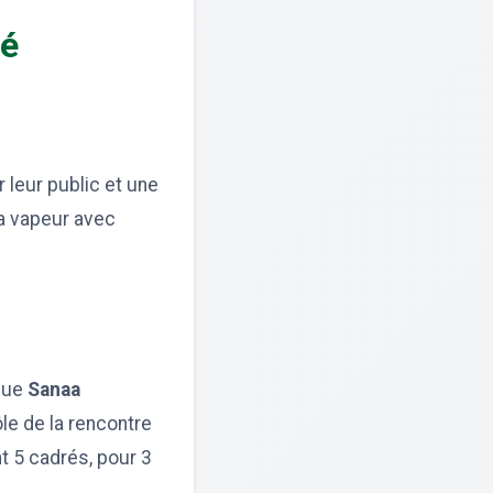
té
 leur public et une
la vapeur avec
 que
Sanaa
ôle de la rencontre
t 5 cadrés, pour 3