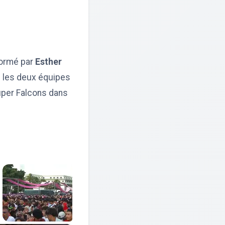
formé par
Esther
 les deux équipes
Super Falcons dans