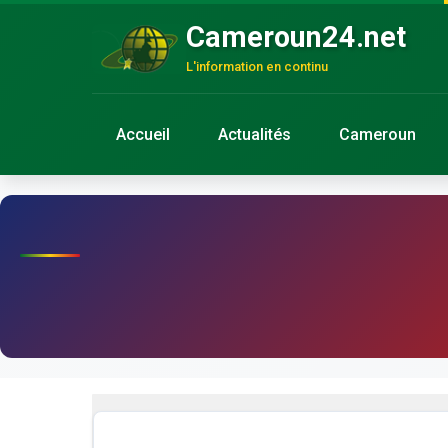
Cameroun24.net
L'information en continu
Accueil
Actualités
Cameroun