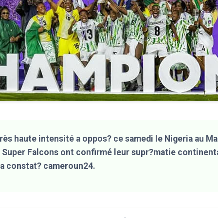
très haute intensité a oppos? ce samedi le Nigeria au M
s Super Falcons ont confirmé leur supr?matie continent
 a constat? cameroun24.