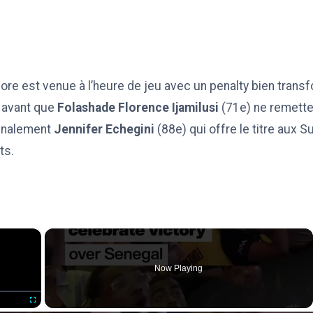
ore est venue à l’heure de jeu avec un penalty bien trans
 avant que
Folashade Florence Ijamilusi
(71e) ne remette
 finalement
Jennifer Echegini
(88e) qui offre le titre aux 
ts.
×
Now Playing