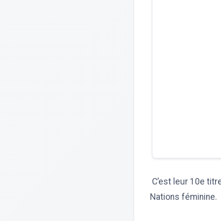
C’est leur 10e titr
Nations féminine.