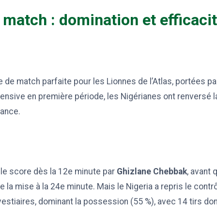
 match : domination et efficaci
de match parfaite pour les Lionnes de l’Atlas, portées par
ffensive en première période, les Nigérianes ont renversé 
sance.
le score dès la 12e minute par
Ghizlane Chebbak
, avant
 la mise à la 24e minute. Mais le Nigeria a repris le contr
vestiaires, dominant la possession (55 %), avec 14 tirs don