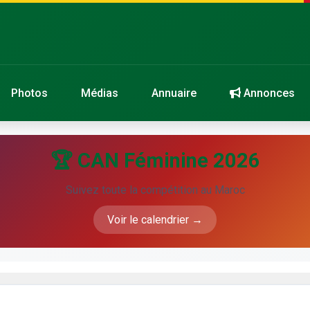
Photos
Médias
Annuaire
Annonces
🏆 CAN Féminine 2026
Suivez toute la compétition au Maroc
Voir le calendrier →