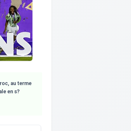
aroc, au terme
ale en s?