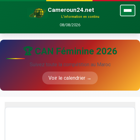
Cameroun24.net
L'information en continu
08/08/2026
🏆 CAN Féminine 2026
Suivez toute la compétition au Maroc
Voir le calendrier →