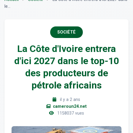
le...
SOCIÉTÉ
La Côte d'Ivoire entrera
d'ici 2027 dans le top-10
des producteurs de
pétrole africains
il y a 2 ans
cameroun24.net
1158037 vues