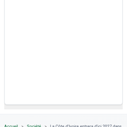
Accueil
>
Société
>
La Côte d'Ivoire entrera d'ici 2027 dans