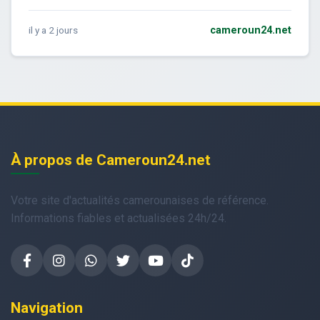
il y a 2 jours
cameroun24.net
À propos de Cameroun24.net
Votre site d'actualités camerounaises de référence.
Informations fiables et actualisées 24h/24.
Navigation