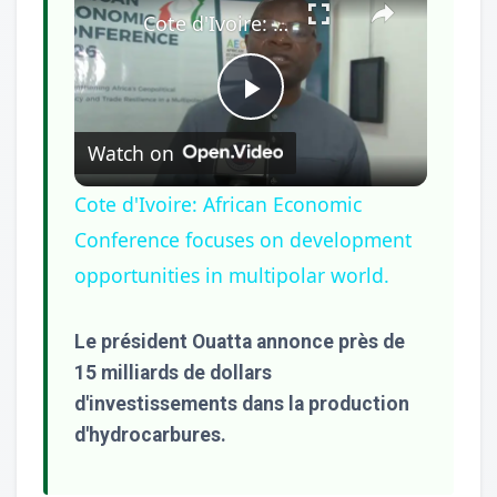
Cote d'Ivoire: African Economic Conference focuses on development opportunities in multipolar world.
Play
Watch on
Video
Cote d'Ivoire: African Economic
Conference focuses on development
opportunities in multipolar world.
Le président Ouatta annonce près de
15 milliards de dollars
d'investissements dans la production
d'hydrocarbures.