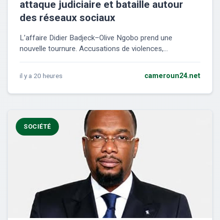
attaque judiciaire et bataille autour
des réseaux sociaux
L’affaire Didier Badjeck–Olive Ngobo prend une
nouvelle tournure. Accusations de violences,...
il y a 20 heures
cameroun24.net
SOCIÉTÉ