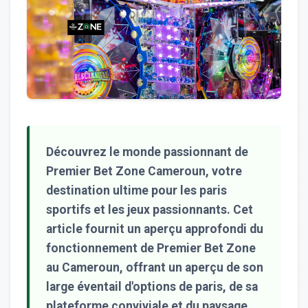
Découvrez le monde passionnant de
Premier Bet Zone Cameroun, votre
destination ultime pour les paris
sportifs et les jeux passionnants. Cet
article fournit un aperçu approfondi du
fonctionnement de Premier Bet Zone
au Cameroun, offrant un aperçu de son
large éventail d'options de paris, de sa
plateforme conviviale et du paysage