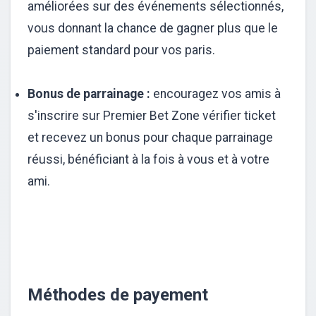
améliorées sur des événements sélectionnés,
vous donnant la chance de gagner plus que le
paiement standard pour vos paris.
Bonus de parrainage :
encouragez vos amis à
s'inscrire sur Premier Bet Zone vérifier ticket
et recevez un bonus pour chaque parrainage
réussi, bénéficiant à la fois à vous et à votre
ami.
Méthodes de payement