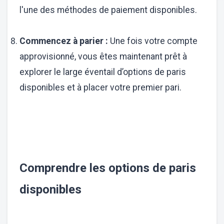
l'une des méthodes de paiement disponibles.
Commencez à parier :
Une fois votre compte
approvisionné, vous êtes maintenant prêt à
explorer le large éventail d’options de paris
disponibles et à placer votre premier pari.
Comprendre les options de paris
disponibles