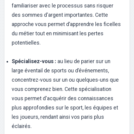
familiariser avec le processus sans risquer
des sommes d'argent importantes. Cette
approche vous permet d’apprendre les ficelles
du métier tout en minimisant les pertes
potentielles.
Spécialisez-vous :
au lieu de parier sur un
large éventail de sports ou d’événements,
concentrez-vous sur un ou quelques-uns que
vous comprenez bien. Cette spécialisation
vous permet d'acquérir des connaissances
plus approfondies sur le sport, les équipes et
les joueurs, rendant ainsi vos paris plus
éclairés.