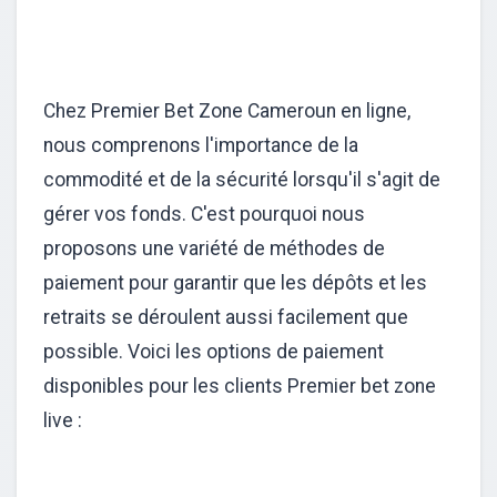
Chez Premier Bet Zone Cameroun en ligne,
nous comprenons l'importance de la
commodité et de la sécurité lorsqu'il s'agit de
gérer vos fonds. C'est pourquoi nous
proposons une variété de méthodes de
paiement pour garantir que les dépôts et les
retraits se déroulent aussi facilement que
possible. Voici les options de paiement
disponibles pour les clients Premier bet zone
live :