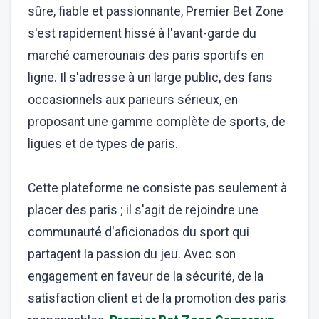
sûre, fiable et passionnante, Premier Bet Zone
s'est rapidement hissé à l'avant-garde du
marché camerounais des paris sportifs en
ligne. Il s'adresse à un large public, des fans
occasionnels aux parieurs sérieux, en
proposant une gamme complète de sports, de
ligues et de types de paris.
Cette plateforme ne consiste pas seulement à
placer des paris ; il s'agit de rejoindre une
communauté d'aficionados du sport qui
partagent la passion du jeu. Avec son
engagement en faveur de la sécurité, de la
satisfaction client et de la promotion des paris