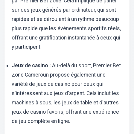
par Premier Bet Zone. Cela implique de parier
sur des jeux générés par ordinateur, qui sont
rapides et se déroulent à un rythme beaucoup
plus rapide que les événements sportifs réels,
offrant une gratification instantanée à ceux qui
y participent.
Jeux de casino :
Au-delà du sport, Premier Bet
Zone Cameroun propose également une
variété de jeux de casino pour ceux qui
s'intéressent aux jeux d'argent. Cela inclut les
machines à sous, les jeux de table et d'autres
jeux de casino favoris, offrant une expérience
de jeu complète en ligne.