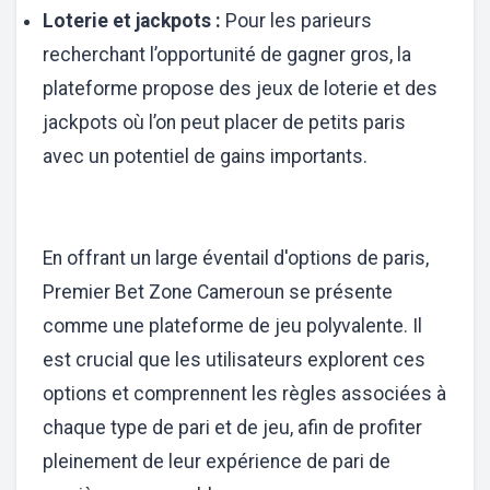
Loterie et jackpots :
Pour les parieurs
recherchant l’opportunité de gagner gros, la
plateforme propose des jeux de loterie et des
jackpots où l’on peut placer de petits paris
avec un potentiel de gains importants.
En offrant un large éventail d'options de paris,
Premier Bet Zone Cameroun se présente
comme une plateforme de jeu polyvalente. Il
est crucial que les utilisateurs explorent ces
options et comprennent les règles associées à
chaque type de pari et de jeu, afin de profiter
pleinement de leur expérience de pari de