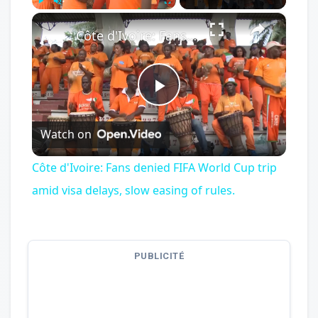
×
Play
Unmute
Fullscreen
Côte d'Ivoire: Fans denied FIFA World Cup trip amid visa delays, slow easing of rules.
Play
Watch on
Video
Côte d'Ivoire: Fans denied FIFA World Cup trip
amid visa delays, slow easing of rules.
PUBLICITÉ