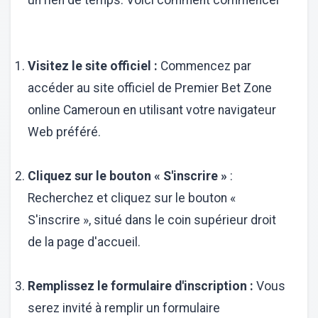
Visitez le site officiel :
Commencez par
accéder au site officiel de Premier Bet Zone
online Cameroun en utilisant votre navigateur
Web préféré.
Cliquez sur le bouton « S'inscrire »
:
Recherchez et cliquez sur le bouton «
S'inscrire », situé dans le coin supérieur droit
de la page d'accueil.
Remplissez le formulaire d'inscription :
Vous
serez invité à remplir un formulaire