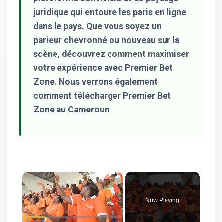
juridique qui entoure les paris en ligne
dans le pays. Que vous soyez un
parieur chevronné ou nouveau sur la
scène, découvrez comment maximiser
votre expérience avec Premier Bet
Zone. Nous verrons également
comment télécharger Premier Bet
Zone au Cameroun
×
Now Playing