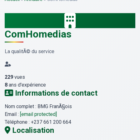
ComHomedias
La qualitÃ© du service
229
vues
8
ans d'expérience
Informations de contact
Nom complet :
BMG FranÃ§ois
Email :
[email protected]
Téléphone :
+237 661 200 664
Localisation