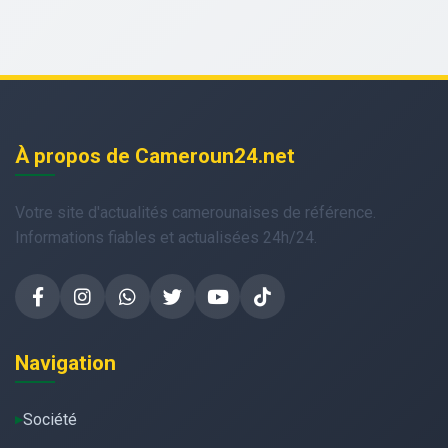
À propos de Cameroun24.net
Votre site d'actualités camerounaises de référence.
Informations fiables et actualisées 24h/24.
Navigation
Société