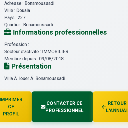
Adresse :
Bonamoussadi
Ville :
Douala
Pays :
237
Quartier :
Bonamoussadi
Informations professionnelles
Profession :
Secteur d'activité :
IMMOBILIER
Membre depuis :
09/08/2018
Présentation
Villa Ã louer Ã Bonamoussadi
IMPRIMER
CONTACTER CE
RETOUR
CE
PROFESSIONNEL
L'ANNUAI
PROFIL