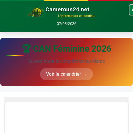
Cameroun24.net
L'information en continu
07/08/2026
🏆 CAN Féminine 2026
Suivez toute la compétition au Maroc
Voir le calendrier →